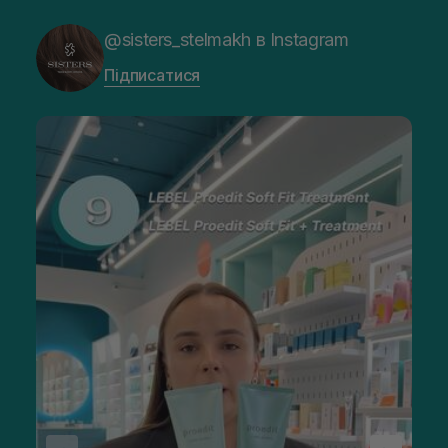
@sisters_stelmakh в Instagram
Підписатися