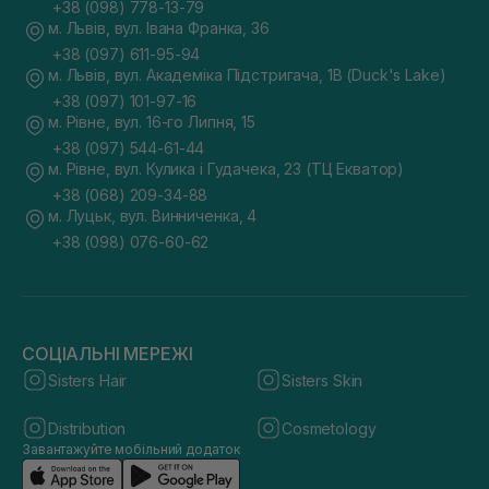
+38 (098) 778-13-79
м. Львів, вул. Івана Франка, 36
+38 (097) 611-95-94
м. Львів, вул. Академіка Підстригача, 1В (Duck's Lake)
+38 (097) 101-97-16
м. Рівне, вул. 16-го Липня, 15
+38 (097) 544-61-44
м. Рівне, вул. Кулика і Гудачека, 23 (ТЦ Екватор)
+38 (068) 209-34-88
м. Луцьк, вул. Винниченка, 4
+38 (098) 076-60-62
СОЦІАЛЬНІ МЕРЕЖІ
Sisters Hair
Sisters Skin
Distribution
Cosmetology
Завантажуйте мобільний додаток