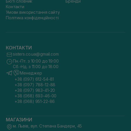
Бюті словник
Бренди
Контакти
Умови використання сайту
Політика конфіденційності
КОНТАКТИ
sisters.co.ua@gmail.com
Пн.-Пт. з 10:00 до 19:00
Сб.-Нд. з 11:00 до 18:00
Менеджер
+38 (097) 612-54-81
+38 (097) 788-12-88
+38 (097) 983-41-20
+38 (068) 693-46-00
+38 (068) 951-22-86
МАГАЗИНИ
м. Львів, вул. Степана Бандери, 45