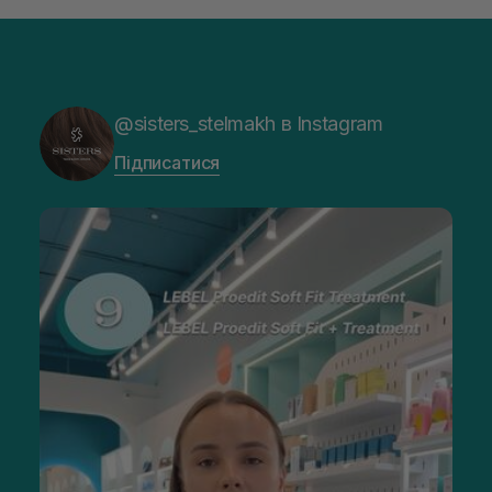
@sisters_stelmakh в Instagram
Підписатися