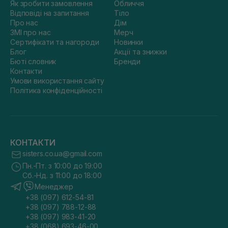
Як зробити замовлення
Обличчя
Відповіді на запитання
Тіло
Про нас
Дім
ЗМІ про нас
Мерч
Сертифікати та нагороди
Новинки
Блог
Акції та знижки
Бюті словник
Бренди
Контакти
Умови використання сайту
Політика конфіденційності
КОНТАКТИ
sisters.co.ua@gmail.com
Пн.-Пт. з 10:00 до 19:00
Сб.-Нд. з 11:00 до 18:00
Менеджер
+38 (097) 612-54-81
+38 (097) 788-12-88
+38 (097) 983-41-20
+38 (068) 693-46-00