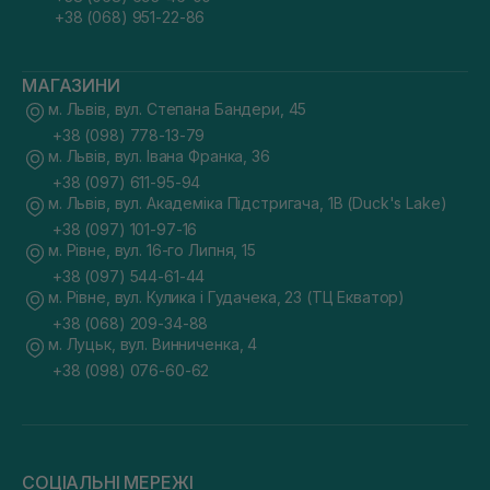
+38 (068) 951-22-86
МАГАЗИНИ
м. Львів, вул. Степана Бандери, 45
+38 (098) 778-13-79
м. Львів, вул. Івана Франка, 36
+38 (097) 611-95-94
м. Львів, вул. Академіка Підстригача, 1В (Duck's Lake)
+38 (097) 101-97-16
м. Рівне, вул. 16-го Липня, 15
+38 (097) 544-61-44
м. Рівне, вул. Кулика і Гудачека, 23 (ТЦ Екватор)
+38 (068) 209-34-88
м. Луцьк, вул. Винниченка, 4
+38 (098) 076-60-62
СОЦІАЛЬНІ МЕРЕЖІ