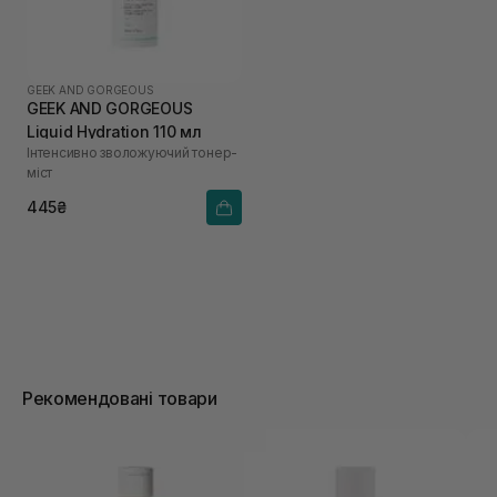
GEEK AND GORGEOUS
GEEK AND GORGEOUS
Liquid Hydration 110 мл
Інтенсивно зволожуючий тонер-
міст
445₴
Рекомендовані товари