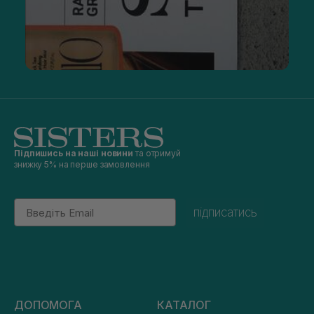
Підпишись на наші новини
та отримуй
знижку 5% на перше замовлення
Email
підписатись
ДОПОМОГА
КАТАЛОГ