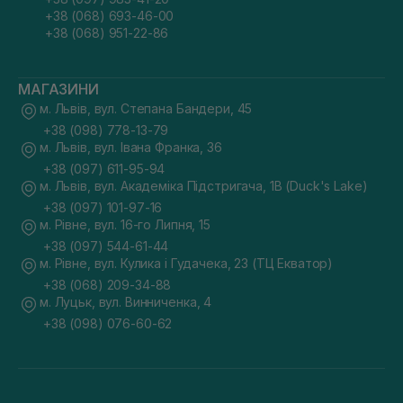
+38 (068) 693-46-00
+38 (068) 951-22-86
МАГАЗИНИ
м. Львів, вул. Степана Бандери, 45
+38 (098) 778-13-79
м. Львів, вул. Івана Франка, 36
+38 (097) 611-95-94
м. Львів, вул. Академіка Підстригача, 1В (Duck's Lake)
+38 (097) 101-97-16
м. Рівне, вул. 16-го Липня, 15
+38 (097) 544-61-44
м. Рівне, вул. Кулика і Гудачека, 23 (ТЦ Екватор)
+38 (068) 209-34-88
м. Луцьк, вул. Винниченка, 4
+38 (098) 076-60-62