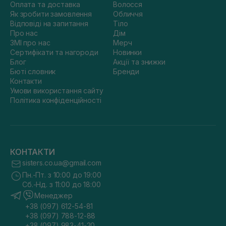
Оплата та доставка
Волосся
Як зробити замовлення
Обличчя
Відповіді на запитання
Тіло
Про нас
Дім
ЗМІ про нас
Мерч
Сертифікати та нагороди
Новинки
Блог
Акції та знижки
Бюті словник
Бренди
Контакти
Умови використання сайту
Політика конфіденційності
КОНТАКТИ
sisters.co.ua@gmail.com
Пн.-Пт. з 10:00 до 19:00
Сб.-Нд. з 11:00 до 18:00
Менеджер
+38 (097) 612-54-81
+38 (097) 788-12-88
+38 (097) 983-41-20