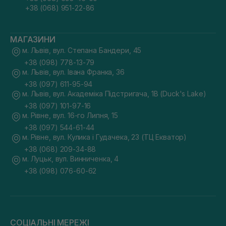
+38 (068) 951-22-86
МАГАЗИНИ
м. Львів, вул. Степана Бандери, 45
+38 (098) 778-13-79
м. Львів, вул. Івана Франка, 36
+38 (097) 611-95-94
м. Львів, вул. Академіка Підстригача, 1В (Duck's Lake)
+38 (097) 101-97-16
м. Рівне, вул. 16-го Липня, 15
+38 (097) 544-61-44
м. Рівне, вул. Кулика і Гудачека, 23 (ТЦ Екватор)
+38 (068) 209-34-88
м. Луцьк, вул. Винниченка, 4
+38 (098) 076-60-62
СОЦІАЛЬНІ МЕРЕЖІ