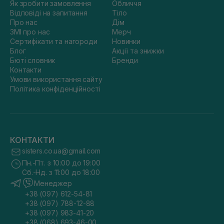
Як зробити замовлення
Обличчя
Відповіді на запитання
Тіло
Про нас
Дім
ЗМІ про нас
Мерч
Сертифікати та нагороди
Новинки
Блог
Акції та знижки
Бюті словник
Бренди
Контакти
Умови використання сайту
Політика конфіденційності
КОНТАКТИ
sisters.co.ua@gmail.com
Пн.-Пт. з 10:00 до 19:00
Сб.-Нд. з 11:00 до 18:00
Менеджер
+38 (097) 612-54-81
+38 (097) 788-12-88
+38 (097) 983-41-20
+38 (068) 693-46-00