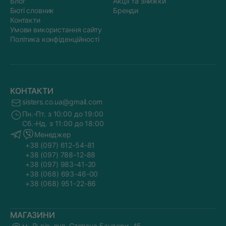
Блог
Акції та знижки
Бюті словник
Бренди
Контакти
Умови використання сайту
Політика конфіденційності
КОНТАКТИ
sisters.co.ua@gmail.com
Пн.-Пт. з 10:00 до 19:00
Сб.-Нд. з 11:00 до 18:00
Менеджер
+38 (097) 612-54-81
+38 (097) 788-12-88
+38 (097) 983-41-20
+38 (068) 693-46-00
+38 (068) 951-22-86
МАГАЗИНИ
м. Львів, вул. Степана Бандери, 45