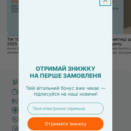
КОСМЕТИКА
КОСМЕТИКА
Топ 10 брендів доглядової косметики у
Каолін в косметиці: щ
2025 році
використовують
Автор: Віка Нагорна У сучасному світі, де тренди
Автор: Юлія Цебрик Каолін в косметології – це
змінюються зі швидкістю світла, а ринок популярної
природний мінерал, натураль
косметики переповнений новими пропозиціями, вибір
безліч переваг для шкіри обл
засобу для себе стає справжнім викликом. 2025 р...
завдяки великій кількості кор
ОТРИМАЙ ЗНИЖКУ
НА ПЕРШЕ ЗАМОВЛЕНЯ
Безкоштовна доставка від 3000 UAH
Твій вітальний бонус вже чекає —
Безпечні способи оплати
підписуйся
на
наші новини!
Тільки оригінальна косметика
email
Система бонусів та лояльності
Кращі ціни та топ товари
Отримати знижку
Рекомендації від косметологів