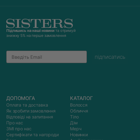
Підпишись на наші новини
та отримуй
знижку 5% на перше замовлення
Email
підписатись
ДОПОМОГА
КАТАЛОГ
Оплата та доставка
Волосся
Як зробити замовлення
Обличчя
Відповіді на запитання
Тіло
Про нас
Дім
ЗМІ про нас
Мерч
Сертифікати та нагороди
Новинки