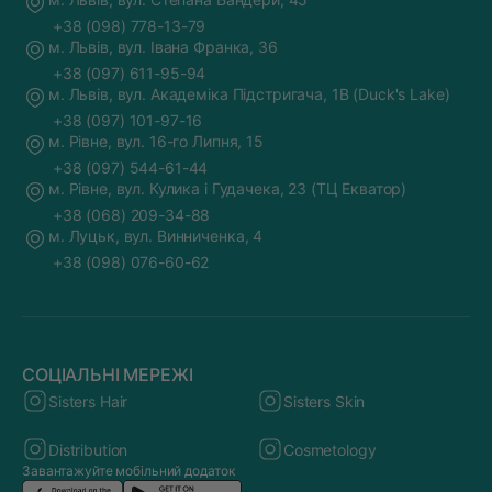
+38 (098) 778-13-79
м. Львів, вул. Івана Франка, 36
+38 (097) 611-95-94
м. Львів, вул. Академіка Підстригача, 1В (Duck's Lake)
+38 (097) 101-97-16
м. Рівне, вул. 16-го Липня, 15
+38 (097) 544-61-44
м. Рівне, вул. Кулика і Гудачека, 23 (ТЦ Екватор)
+38 (068) 209-34-88
м. Луцьк, вул. Винниченка, 4
+38 (098) 076-60-62
СОЦІАЛЬНІ МЕРЕЖІ
Sisters Hair
Sisters Skin
Distribution
Cosmetology
Завантажуйте мобільний додаток