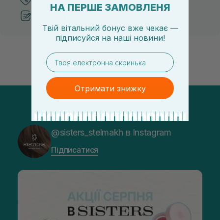
НА ПЕРШЕ ЗАМОВЛЕНЯ
Рекомендації від косметологів
Твій вітальний бонус вже чекає —
підписуйся
на
наші новини!
email
Отримати знижку
@sisters_stelmakh в Instagram
Підписатися