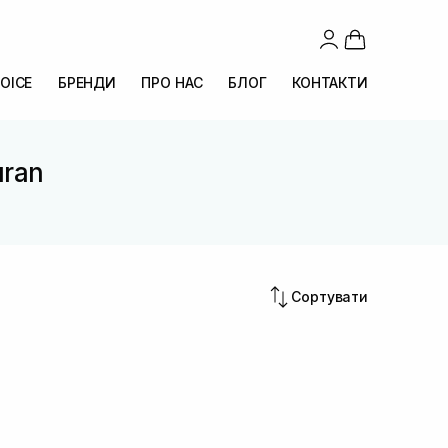
OICE
БРЕНДИ
ПРО НАС
БЛОГ
КОНТАКТИ
uran
Сортувати