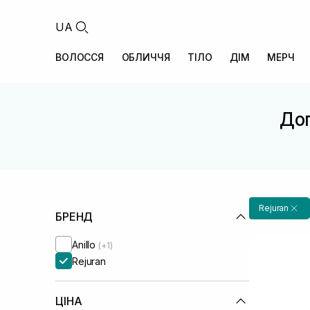
UA
ВОЛОССЯ
ОБЛИЧЧЯ
ТІЛО
ДІМ
МЕРЧ
Дог
Rejuran
БРЕНД
Anillo
(+1)
Rejuran
ЦІНА