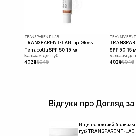
TRANSPARENT-LAB
TRANSPARENT
TRANSPARENT-LAB Lip Gloss
TRANSPARE
Terracotta SPF 50 15 мл
SPF 50 15 
Бальзам для губ
Бальзам для
402₴
804₴
402₴
804₴
Відгуки про Догляд за
Відновлюючий бальзам
губ TRANSPARENT-LAB