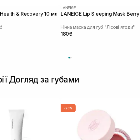
LANEIGE
 Health & Recovery 10 мл
LANEIGE Lip Sleeping Mask Berry 
уб
Нічна маска для губ "Лісові ягоди"
180₴
рії Догляд за губами
-20%