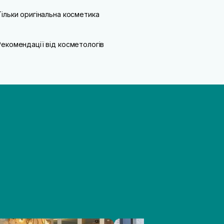
Тільки оригінальна косметика
Рекомендації від косметологів