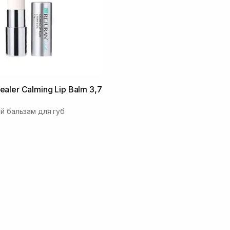
aler Calming Lip Balm 3,7
ий бальзам для губ