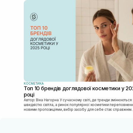
КОСМЕТИКА
Топ 10 брендів доглядової косметики у 20
році
Автор: Віка Нагорна У сучасному світі, де тренди змінюються зі
швидкістю світла, а ринок популярної косметики переповнен
новими пропозиціями, вибір засобу для себе стає справжнім
викликом. 2025 р...