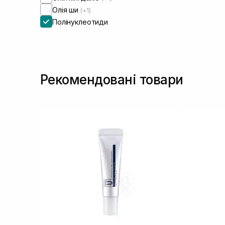
Олія ши
(+1)
Полінуклеотиди
Рекомендовані товари