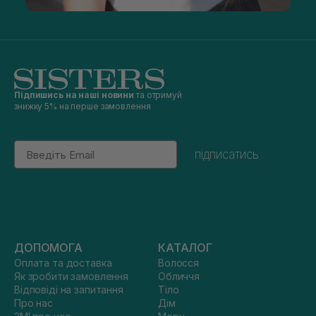
Підпишись на наші новини
та отримуй
знижку 5% на перше замовлення
Email
підписатись
ДОПОМОГА
КАТАЛОГ
Оплата та доставка
Волосся
Як зробити замовлення
Обличчя
Відповіді на запитання
Тіло
Про нас
Дім