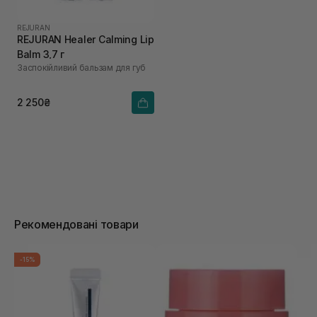
REJURAN
REJURAN Healer Calming Lip
Balm 3,7 г
Заспокійливий бальзам для губ
2 250₴
Рекомендовані товари
-15%