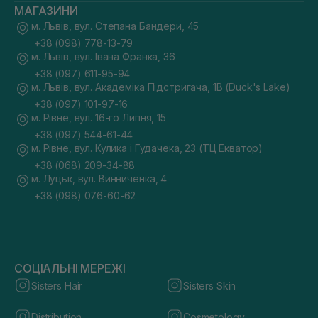
МАГАЗИНИ
м. Львів, вул. Степана Бандери, 45
+38 (098) 778-13-79
м. Львів, вул. Івана Франка, 36
+38 (097) 611-95-94
м. Львів, вул. Академіка Підстригача, 1В (Duck's Lake)
+38 (097) 101-97-16
м. Рівне, вул. 16-го Липня, 15
+38 (097) 544-61-44
м. Рівне, вул. Кулика і Гудачека, 23 (ТЦ Екватор)
+38 (068) 209-34-88
м. Луцьк, вул. Винниченка, 4
+38 (098) 076-60-62
СОЦІАЛЬНІ МЕРЕЖІ
Sisters Hair
Sisters Skin
Distribution
Cosmetology