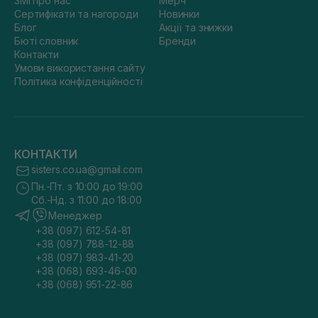
ЗМІ про нас
Мерч
Сертифікати та нагороди
Новинки
Блог
Акції та знижки
Бюті словник
Бренди
Контакти
Умови використання сайту
Політика конфіденційності
КОНТАКТИ
sisters.co.ua@gmail.com
Пн.-Пт. з 10:00 до 19:00
Сб.-Нд. з 11:00 до 18:00
Менеджер
+38 (097) 612-54-81
+38 (097) 788-12-88
+38 (097) 983-41-20
+38 (068) 693-46-00
+38 (068) 951-22-86