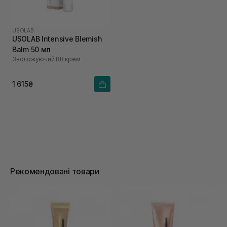
USOLAB
USOLAB Intensive Blemish
Balm 50 мл
Зволожуючий ВВ крем
1 615₴
Рекомендовані товари