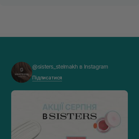
@sisters_stelmakh в Instagram
Підписатися