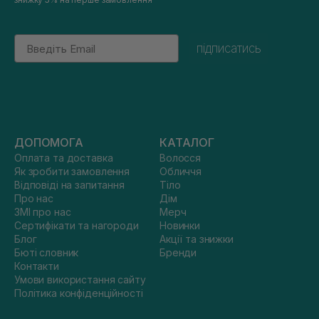
Email
підписатись
ДОПОМОГА
КАТАЛОГ
Оплата та доставка
Волосся
Як зробити замовлення
Обличчя
Відповіді на запитання
Тіло
Про нас
Дім
ЗМІ про нас
Мерч
Сертифікати та нагороди
Новинки
Блог
Акції та знижки
Бюті словник
Бренди
Контакти
Умови використання сайту
Політика конфіденційності