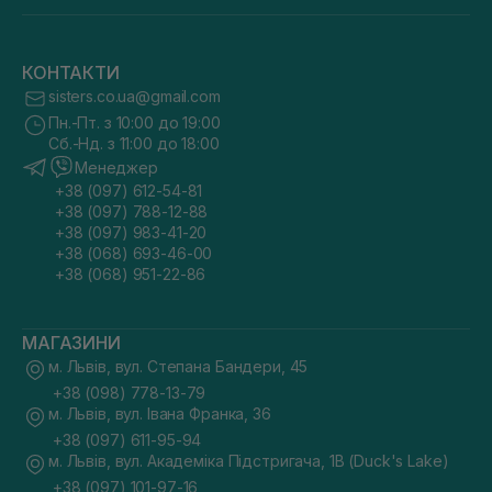
КОНТАКТИ
sisters.co.ua@gmail.com
Пн.-Пт. з 10:00 до 19:00
Сб.-Нд. з 11:00 до 18:00
Менеджер
+38 (097) 612-54-81
+38 (097) 788-12-88
+38 (097) 983-41-20
+38 (068) 693-46-00
+38 (068) 951-22-86
МАГАЗИНИ
м. Львів, вул. Степана Бандери, 45
+38 (098) 778-13-79
м. Львів, вул. Івана Франка, 36
+38 (097) 611-95-94
м. Львів, вул. Академіка Підстригача, 1В (Duck's Lake)
+38 (097) 101-97-16