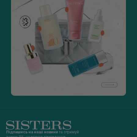
Підпишись на наші новини
та отримуй
знижку 5% на перше замовлення