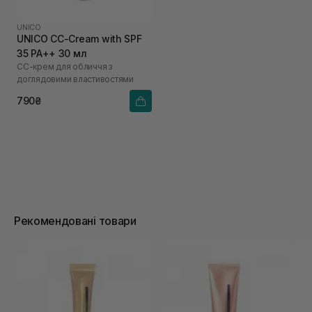
UNICO
UNICO CC-Cream with SPF
35 PA++ 30 мл
СС-крем для обличчя з
доглядовими властивостями
790₴
Рекомендовані товари