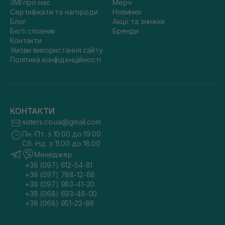
ЗМІ про нас
Мерч
Сертифікати та нагороди
Новинки
Блог
Акції та знижки
Бюті словник
Бренди
Контакти
Умови використання сайту
Політика конфіденційності
КОНТАКТИ
sisters.co.ua@gmail.com
Пн.-Пт. з 10:00 до 19:00
Сб.-Нд. з 11:00 до 18:00
Менеджер
+38 (097) 612-54-81
+38 (097) 788-12-88
+38 (097) 983-41-20
+38 (068) 693-46-00
+38 (068) 951-22-86