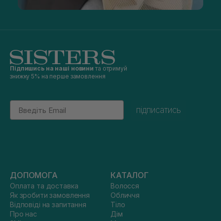
Підпишись на наші новини
та отримуй
знижку 5% на перше замовлення
Email
підписатись
ДОПОМОГА
КАТАЛОГ
Оплата та доставка
Волосся
Як зробити замовлення
Обличчя
Відповіді на запитання
Тіло
Про нас
Дім