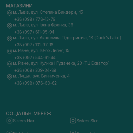
МАГАЗИНИ
м. Львів, вул. Степана Бандери, 45
+38 (098) 778-13-79
м. Львів, вул. Івана Франка, 36
+38 (097) 611-95-94
м. Львів, вул. Академіка Підстригача, 1В (Duck's Lake)
+38 (097) 101-97-16
м. Рівне, вул. 16-го Липня, 15
+38 (097) 544-61-44
м. Рівне, вул. Кулика і Гудачека, 23 (ТЦ Екватор)
+38 (068) 209-34-88
м. Луцьк, вул. Винниченка, 4
+38 (098) 076-60-62
СОЦІАЛЬНІ МЕРЕЖІ
Sisters Hair
Sisters Skin