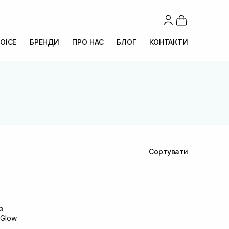
OICE
БРЕНДИ
ПРО НАС
БЛОГ
КОНТАКТИ
Сортувати