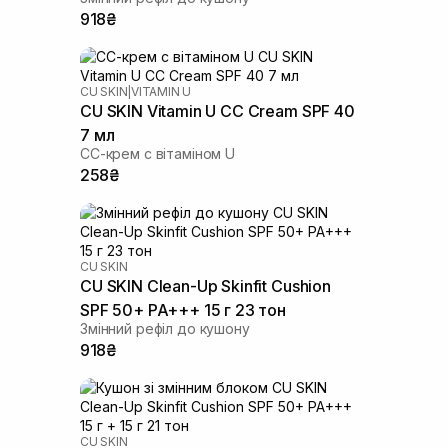
918₴
CU SKIN
|
VITAMIN U
CU SKIN Vitamin U CC Cream SPF 40
7 мл
СС-крем с вітаміном U
258₴
CU SKIN
CU SKIN Clean-Up Skinfit Cushion
SPF 50+ PA+++ 15 г 23 тон
Змінний рефіл до кушону
918₴
CU SKIN