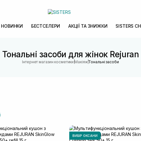
НОВИНКИ
БЕСТСЕЛЕРИ
АКЦІЇ ТА ЗНИЖКИ
SISTERS CH
Тональні засоби для жінок Rejuran
|
|
Інтернет магазин косметики
Макіяж
Тональні засоби
і
ВИБІР ОКСАНИ