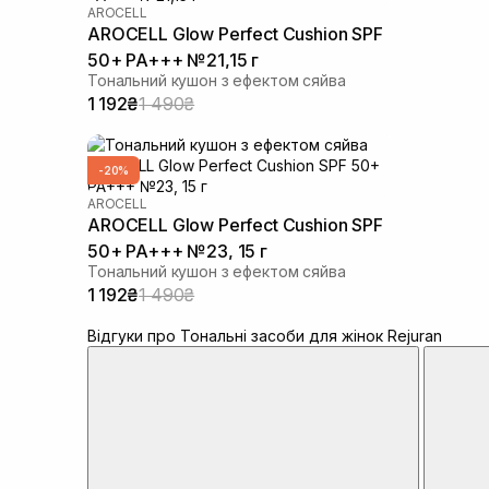
AROCELL
AROCELL Glow Perfect Cushion SPF
50+ PA+++ №21,15 г
Тональний кушон з ефектом сяйва
1 192₴
1 490₴
-20%
AROCELL
AROCELL Glow Perfect Cushion SPF
50+ PA+++ №23, 15 г
Тональний кушон з ефектом сяйва
1 192₴
1 490₴
Відгуки про Тональні засоби для жінок Rejuran