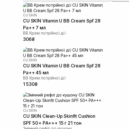
CU SKIN
CU SKIN Vitamin U BB Cream Spf 28
Pa++ 7 мл
BB Крем потрійної дії
306₴
CU SKIN
CU SKIN Vitamin U BB Cream Spf 28
Pa++ 45 мл
BB Крем потрійної дії
1 530₴
CU SKIN
CU SKIN Clean-Up Skinfit Cushion
SPF 50+ PA+++ 15 г 21 тон
Змінний рефіл до кушону