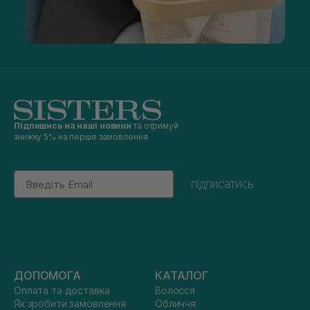
Підпишись на наші новини
та отримуй
знижку 5% на перше замовлення
Email
підписатись
ДОПОМОГА
КАТАЛОГ
Оплата та доставка
Волосся
Як зробити замовлення
Обличчя