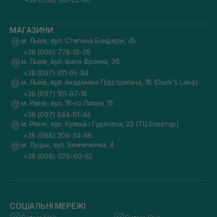
МАГАЗИНИ
м. Львів, вул. Степана Бандери, 45
+38 (098) 778-13-79
м. Львів, вул. Івана Франка, 36
+38 (097) 611-95-94
м. Львів, вул. Академіка Підстригача, 1В (Duck's Lake)
+38 (097) 101-97-16
м. Рівне, вул. 16-го Липня, 15
+38 (097) 544-61-44
м. Рівне, вул. Кулика і Гудачека, 23 (ТЦ Екватор)
+38 (068) 209-34-88
м. Луцьк, вул. Винниченка, 4
+38 (098) 076-60-62
СОЦІАЛЬНІ МЕРЕЖІ