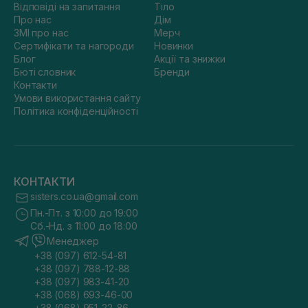
Відповіді на запитання
Тіло
Про нас
Дім
ЗМІ про нас
Мерч
Сертифікати та нагороди
Новинки
Блог
Акції та знижки
Бюті словник
Бренди
Контакти
Умови використання сайту
Політика конфіденційності
КОНТАКТИ
sisters.co.ua@gmail.com
Пн.-Пт. з 10:00 до 19:00
Сб.-Нд. з 11:00 до 18:00
Менеджер
+38 (097) 612-54-81
+38 (097) 788-12-88
+38 (097) 983-41-20
+38 (068) 693-46-00
+38 (068) 951-22-86