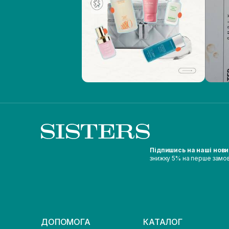
Підпишись на наші нов
знижку 5% на перше замо
ДОПОМОГА
КАТАЛОГ