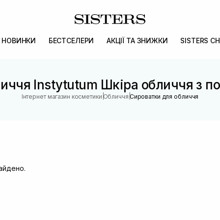
НОВИНКИ
БЕСТСЕЛЕРИ
АКЦІЇ ТА ЗНИЖКИ
SISTERS CH
иччя Instytutum Шкіра обличчя з 
|
|
Інтернет магазин косметики
Обличчя
Сироватки для обличчя
найдено.