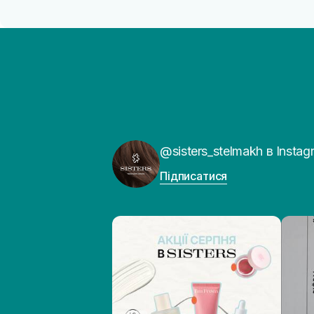
@sisters_stelmakh в Instag
Підписатися