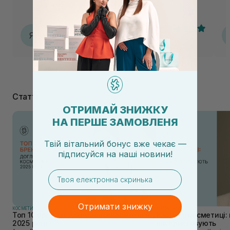
За
об
ув
Яна
Я
07.08.2026, 15:17
Статті
ОТРИМАЙ ЗНИЖКУ
НА ПЕРШЕ ЗАМОВЛЕНЯ
Твій вітальний бонус вже чекає —
підписуйся
на
наші новини!
email
Отримати знижку
КОСМЕТИКА
КОСМЕТИКА
Топ 10 брендів доглядової косметики у
Каолін в косметиці: 
2025 році
використовують