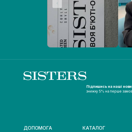
Підпишись на наші нов
знижку 5% на перше замо
ДОПОМОГА
КАТАЛОГ