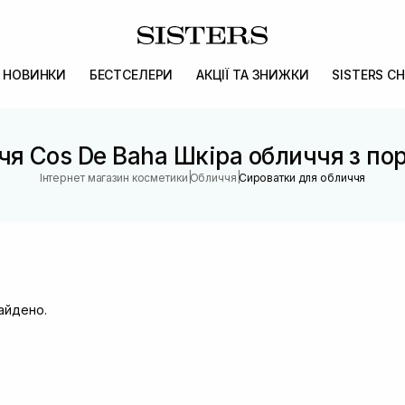
НОВИНКИ
БЕСТСЕЛЕРИ
АКЦІЇ ТА ЗНИЖКИ
SISTERS CH
чя Cos De Baha Шкіра обличчя з п
|
|
Інтернет магазин косметики
Обличчя
Сироватки для обличчя
найдено.