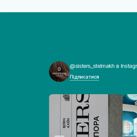
@sisters_stelmakh в Instag
Підписатися