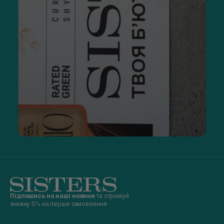
Підпишись на наші новини
та отримуй
знижку 5% на перше замовлення