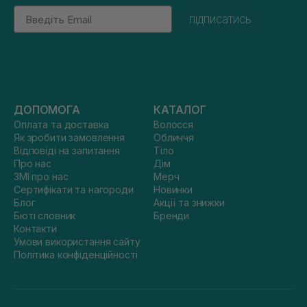
Email
підписатись
ДОПОМОГА
КАТАЛОГ
Оплата та доставка
Волосся
Як зробити замовлення
Обличчя
Відповіді на запитання
Тіло
Про нас
Дім
ЗМІ про нас
Мерч
Сертифікати та нагороди
Новинки
Блог
Акції та знижки
Бюті словник
Бренди
Контакти
Умови використання сайту
Політика конфіденційності