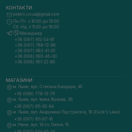
КОНТАКТИ
sisters.co.ua@gmail.com
Пн.-Пт. з 10:00 до 19:00
Сб.-Нд. з 11:00 до 18:00
Менеджер
+38 (097) 612-54-81
+38 (097) 788-12-88
+38 (097) 983-41-20
+38 (068) 693-46-00
+38 (068) 951-22-86
МАГАЗИНИ
м. Львів, вул. Степана Бандери, 45
+38 (098) 778-13-79
м. Львів, вул. Івана Франка, 36
+38 (097) 611-95-94
м. Львів, вул. Академіка Підстригача, 1В (Duck's Lake)
+38 (097) 101-97-16
м. Рівне, вул. 16-го Липня, 15
+38 (097) 544-61-44