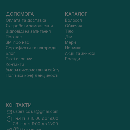
ДОПОМОГА
КАТАЛОГ
Оплата та доставка
Волосся
Як зробити замовлення
Обличчя
Відповіді на запитання
Тіло
Про нас
Дім
ЗМІ про нас
Мерч
Сертифікати та нагороди
Новинки
Блог
Акції та знижки
Бюті словник
Бренди
Контакти
Умови використання сайту
Політика конфіденційності
КОНТАКТИ
sisters.co.ua@gmail.com
Пн.-Пт. з 10:00 до 19:00
Сб.-Нд. з 11:00 до 18:00