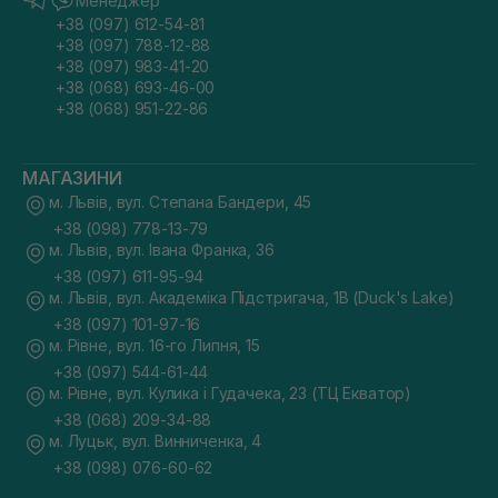
Менеджер
+38 (097) 612-54-81
+38 (097) 788-12-88
+38 (097) 983-41-20
+38 (068) 693-46-00
+38 (068) 951-22-86
МАГАЗИНИ
м. Львів, вул. Степана Бандери, 45
+38 (098) 778-13-79
м. Львів, вул. Івана Франка, 36
+38 (097) 611-95-94
м. Львів, вул. Академіка Підстригача, 1В (Duck's Lake)
+38 (097) 101-97-16
м. Рівне, вул. 16-го Липня, 15
+38 (097) 544-61-44
м. Рівне, вул. Кулика і Гудачека, 23 (ТЦ Екватор)
+38 (068) 209-34-88
м. Луцьк, вул. Винниченка, 4
+38 (098) 076-60-62