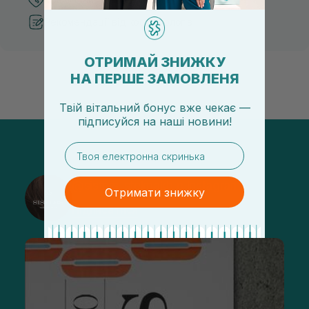
Рекомендації від косметологів
ОТРИМАЙ ЗНИЖКУ
НА ПЕРШЕ ЗАМОВЛЕНЯ
Твій вітальний бонус вже чекає —
підписуйся
на
наші новини!
email
@sisters_stelmakh в Instagram
Отримати знижку
Підписатися