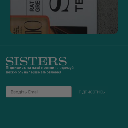
Підпишись на наші новини
та отримуй
знижку 5% на перше замовлення
Email
підписатись