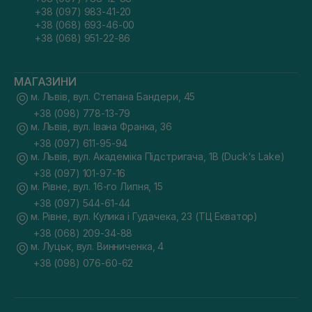
+38 (097) 983-41-20
+38 (068) 693-46-00
+38 (068) 951-22-86
МАГАЗИНИ
м. Львів, вул. Степана Бандери, 45
+38 (098) 778-13-79
м. Львів, вул. Івана Франка, 36
+38 (097) 611-95-94
м. Львів, вул. Академіка Підстригача, 1В (Duck's Lake)
+38 (097) 101-97-16
м. Рівне, вул. 16-го Липня, 15
+38 (097) 544-61-44
м. Рівне, вул. Кулика і Гудачека, 23 (ТЦ Екватор)
+38 (068) 209-34-88
м. Луцьк, вул. Винниченка, 4
+38 (098) 076-60-62