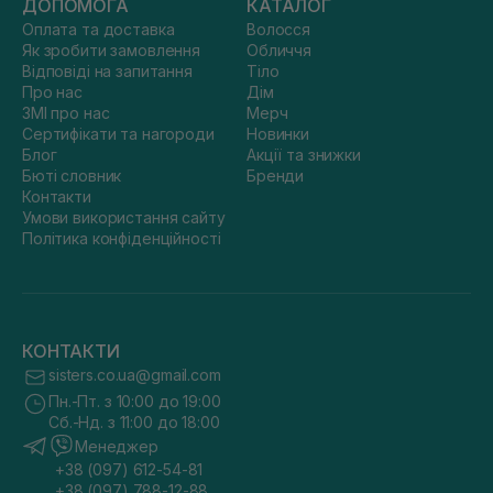
ДОПОМОГА
КАТАЛОГ
Оплата та доставка
Волосся
Як зробити замовлення
Обличчя
Відповіді на запитання
Тіло
Про нас
Дім
ЗМІ про нас
Мерч
Сертифікати та нагороди
Новинки
Блог
Акції та знижки
Бюті словник
Бренди
Контакти
Умови використання сайту
Політика конфіденційності
КОНТАКТИ
sisters.co.ua@gmail.com
Пн.-Пт. з 10:00 до 19:00
Сб.-Нд. з 11:00 до 18:00
Менеджер
+38 (097) 612-54-81
+38 (097) 788-12-88