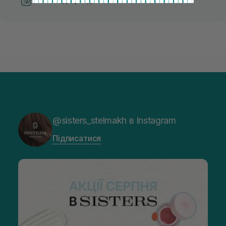
Рекомендації від косметологів
@sisters_stelmakh в Instagram
Підписатися