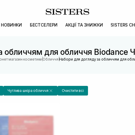
НОВИНКИ
БЕСТСЕЛЕРИ
АКЦІЇ ТА ЗНИЖКИ
SISTERS CH
а обличчям для обличчя Biodance 
|
|
ернет магазин косметики
Обличчя
Набори для догляду за обличчям для обл
Чутлива шкіра обличчя
Очистити всі