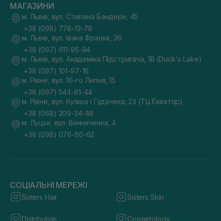
МАГАЗИНИ
м. Львів, вул. Степана Бандери, 45
+38 (098) 778-13-79
м. Львів, вул. Івана Франка, 36
+38 (097) 611-95-94
м. Львів, вул. Академіка Підстригача, 1В (Duck's Lake)
+38 (097) 101-97-16
м. Рівне, вул. 16-го Липня, 15
+38 (097) 544-61-44
м. Рівне, вул. Кулика і Гудачека, 23 (ТЦ Екватор)
+38 (068) 209-34-88
м. Луцьк, вул. Винниченка, 4
+38 (098) 076-60-62
СОЦІАЛЬНІ МЕРЕЖІ
Sisters Hair
Sisters Skin
Distribution
Cosmetology