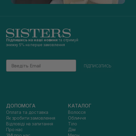
Підпишись на наші новини
та отримуй
знижку 5% на перше замовлення
Email
підписатись
ДОПОМОГА
КАТАЛОГ
Оплата та доставка
Волосся
Як зробити замовлення
Обличчя
Відповіді на запитання
Тіло
Про нас
Дім
ЗМІ про нас
Мерч