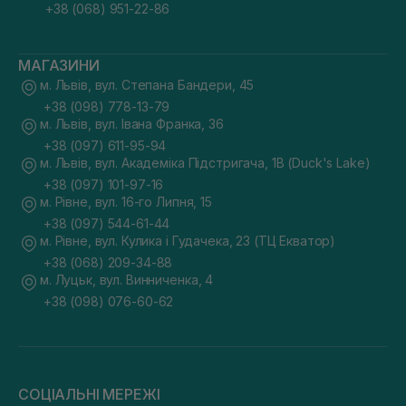
+38 (068) 951-22-86
МАГАЗИНИ
м. Львів, вул. Степана Бандери, 45
+38 (098) 778-13-79
м. Львів, вул. Івана Франка, 36
+38 (097) 611-95-94
м. Львів, вул. Академіка Підстригача, 1В (Duck's Lake)
+38 (097) 101-97-16
м. Рівне, вул. 16-го Липня, 15
+38 (097) 544-61-44
м. Рівне, вул. Кулика і Гудачека, 23 (ТЦ Екватор)
+38 (068) 209-34-88
м. Луцьк, вул. Винниченка, 4
+38 (098) 076-60-62
СОЦІАЛЬНІ МЕРЕЖІ