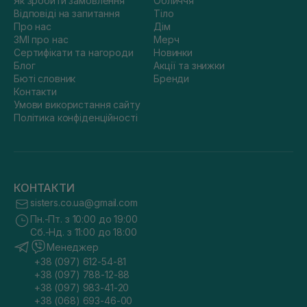
Як зробити замовлення
Обличчя
Відповіді на запитання
Тіло
Про нас
Дім
ЗМІ про нас
Мерч
Сертифікати та нагороди
Новинки
Блог
Акції та знижки
Бюті словник
Бренди
Контакти
Умови використання сайту
Політика конфіденційності
КОНТАКТИ
sisters.co.ua@gmail.com
Пн.-Пт. з 10:00 до 19:00
Сб.-Нд. з 11:00 до 18:00
Менеджер
+38 (097) 612-54-81
+38 (097) 788-12-88
+38 (097) 983-41-20
+38 (068) 693-46-00