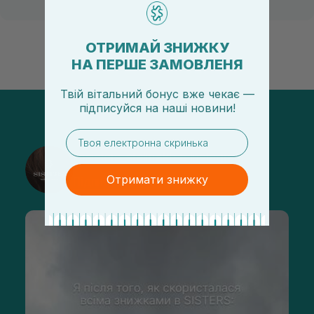
ОТРИМАЙ ЗНИЖКУ
НА ПЕРШЕ ЗАМОВЛЕНЯ
Твій вітальний бонус вже чекає —
підписуйся
на
наші новини!
email
@sisters_stelmakh в Instagram
Отримати знижку
Підписатися