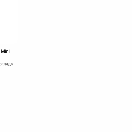
Mini
огляду