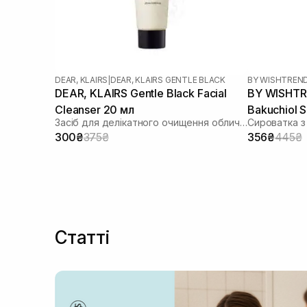
DEAR, KLAIRS
|
DEAR, KLAIRS GENTLE BLACK
BY WISHTREN
DEAR, KLAIRS Gentle Black Facial
BY WISHTR
Cleanser 20 мл
Bakuchiol 
Засіб для делікатного очищення обличчя
Сироватка з
300₴
375₴
356₴
445₴
Статті