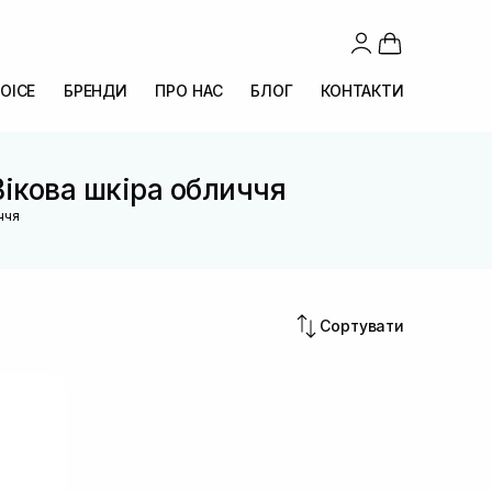
OICE
БРЕНДИ
ПРО НАС
БЛОГ
КОНТАКТИ
Вікова шкіра обличчя
ччя
Сортувати