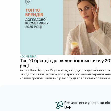
КОСМЕТИКА
Топ 10 брендів доглядової косметики у 20
році
Автор: Віка Нагорна У сучасному світі, де тренди змінюються зі
швидкістю світла, а ринок популярної косметики переповнен
новими пропозиціями, вибір засобу для себе стає справжнім
викликом. 2025 р...
Безкоштовна доставка від
UAH