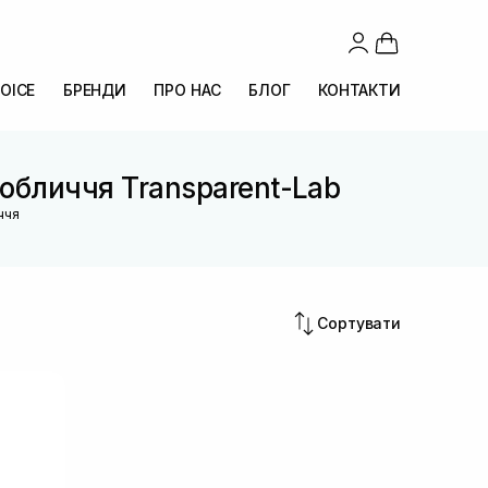
OICE
БРЕНДИ
ПРО НАС
БЛОГ
КОНТАКТИ
 обличчя Transparent-Lab
ччя
Сортувати