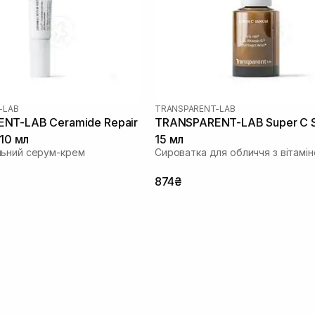
-LAB
TRANSPARENT-LAB
NT-LAB Ceramide Repair
TRANSPARENT-LAB Super C 
 10 мл
15 мл
льний серум-крем
Сироватка для обличчя з вітамі
874₴