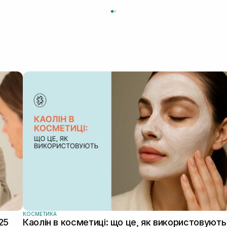
КОСМЕТИКА
25
Каолін в косметиці: що це, як використовують