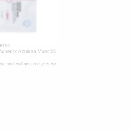
ETRIX
cnetrix Azulene Mask 25
ска заспокійлива з азуленом