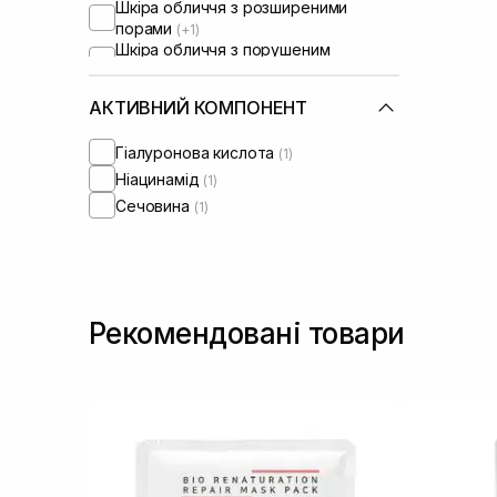
Шкіра обличчя з розширеними
порами
(+1)
Шкіра обличчя з порушеним
барʼєром
(+1)
Шкіра обличчя з порушеним
АКТИВНИЙ КОМПОНЕНТ
мікробіомом
(+1)
Гіалуронова кислота
(1)
Ніацинамід
(1)
Сечовина
(1)
Рекомендовані товари