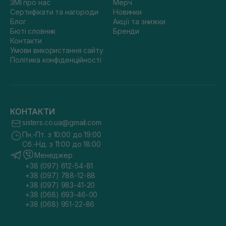
ЗМІ про нас
Мерч
Сертифікати та нагороди
Новинки
Блог
Акції та знижки
Бюті словник
Бренди
Контакти
Умови використання сайту
Політика конфіденційності
КОНТАКТИ
sisters.co.ua@gmail.com
Пн.-Пт. з 10:00 до 19:00
Сб.-Нд. з 11:00 до 18:00
Менеджер
+38 (097) 612-54-81
+38 (097) 788-12-88
+38 (097) 983-41-20
+38 (068) 693-46-00
+38 (068) 951-22-86