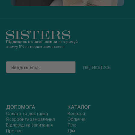
Підпишись на наші новини
та отримуй
знижку 5% на перше замовлення
Email
підписатись
ДОПОМОГА
КАТАЛОГ
Оплата та доставка
Волосся
Як зробити замовлення
Обличчя
Відповіді на запитання
Тіло
Про нас
Дім