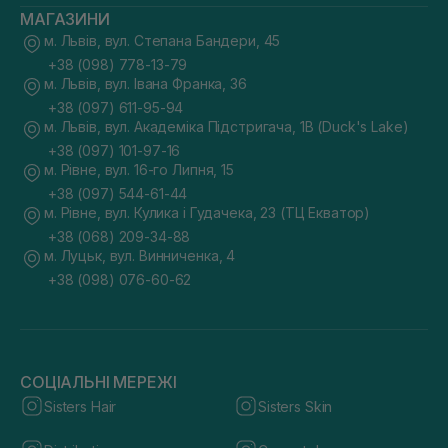
МАГАЗИНИ
м. Львів, вул. Степана Бандери, 45
+38 (098) 778-13-79
м. Львів, вул. Івана Франка, 36
+38 (097) 611-95-94
м. Львів, вул. Академіка Підстригача, 1В (Duck's Lake)
+38 (097) 101-97-16
м. Рівне, вул. 16-го Липня, 15
+38 (097) 544-61-44
м. Рівне, вул. Кулика і Гудачека, 23 (ТЦ Екватор)
+38 (068) 209-34-88
м. Луцьк, вул. Винниченка, 4
+38 (098) 076-60-62
СОЦІАЛЬНІ МЕРЕЖІ
Sisters Hair
Sisters Skin