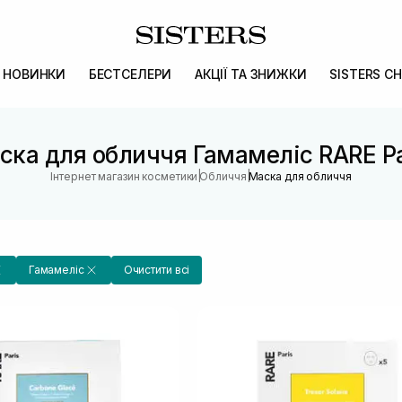
НОВИНКИ
БЕСТСЕЛЕРИ
АКЦІЇ ТА ЗНИЖКИ
SISTERS CH
ска для обличчя Гамамеліс RARE Pa
|
|
Інтернет магазин косметики
Обличчя
Маска для обличчя
Гамамеліс
Очистити всі