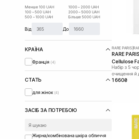
Менше 100 UAH
1000 – 2000 UAH
100 – 500 UAH
2000 – 5000 UAH
500 – 1000 UAH
Більше 5000 UAH
Від
До
RARE PARIS
|
RA
КРАЇНА
RARE PARIS
Cellulose F
Франція
(4)
Набір з 5 чо
очищення й 
СТАТЬ
1 660₴
для жінок
(4)
ЗАСІБ ЗА ПОТРЕБОЮ
Жирна/комбінована шкіра обличчя