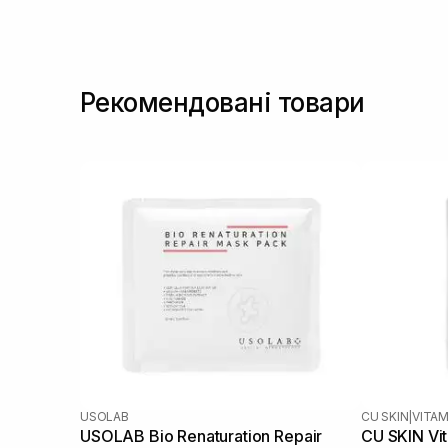
Рекомендовані товари
USOLAB
CU SKIN
|
VITAM
USOLAB Bio Renaturation Repair
CU SKIN Vi