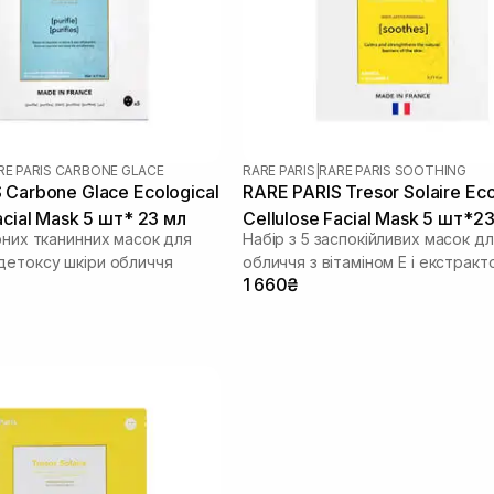
RE PARIS CARBONE GLACE
RARE PARIS
|
RARE PARIS SOOTHING
 Carbone Glace Ecological
RARE PARIS Tresor Solaire Eco
acial Mask 5 шт* 23 мл
Cellulose Facial Mask 5 шт*2
рних тканинних масок для
Набір з 5 заспокійливих масок д
детоксу шкіри обличчя
обличчя з вітаміном Е і екстракт
1 660₴