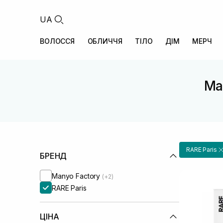
UA
ВОЛОССЯ
ОБЛИЧЧЯ
ТІЛО
ДІМ
МЕРЧ
Ма
RARE Paris
БРЕНД
Manyo Factory
(+2)
RARE Paris
ЦІНА