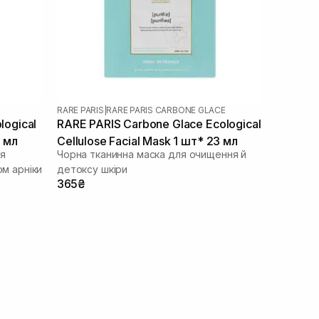
RARE PARIS
|
RARE PARIS CARBONE GLACE
logical
RARE PARIS Carbone Glace Ecological
3 мл
Cellulose Facial Mask 1 шт* 23 мл
ля
Чорна тканинна маска для очищення й
ом арніки
детоксу шкіри
365₴