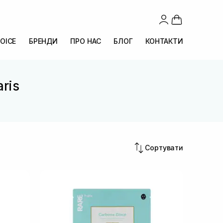
OICE
БРЕНДИ
ПРО НАС
БЛОГ
КОНТАКТИ
ris
Сортувати