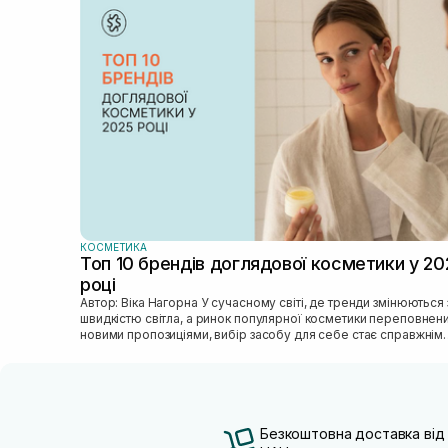
КОСМЕТИКА
Топ 10 брендів доглядової косметики у 20
році
Автор: Віка Нагорна У сучасному світі, де тренди змінюються зі
швидкістю світла, а ринок популярної косметики переповнен
новими пропозиціями, вибір засобу для себе стає справжнім
викликом. 2025 р...
Безкоштовна доставка від