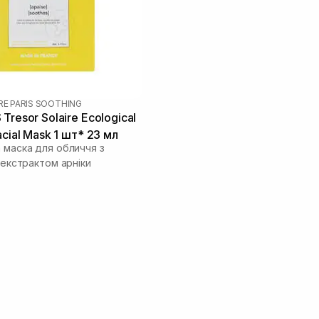
RE PARIS SOOTHING
Tresor Solaire Ecological
acial Mask 1 шт* 23 мл
 маска для обличчя з
і екстрактом арніки