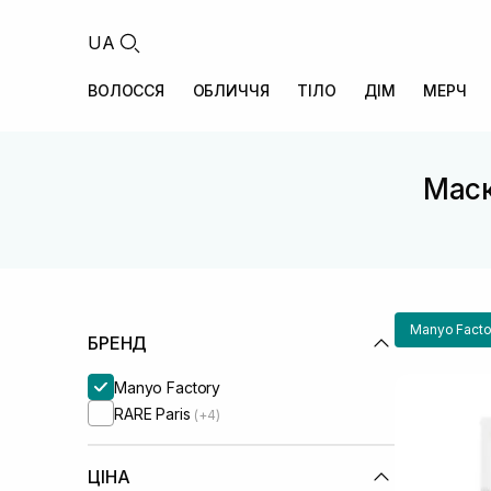
UA
ВОЛОССЯ
ОБЛИЧЧЯ
ТІЛО
ДІМ
МЕРЧ
Маск
Manyo Facto
БРЕНД
Manyo Factory
RARE Paris
(+4)
ЦІНА