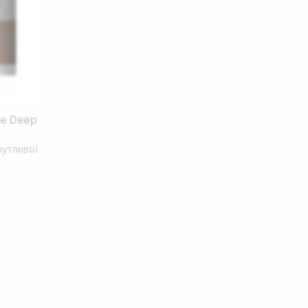
e Deep
чутливої