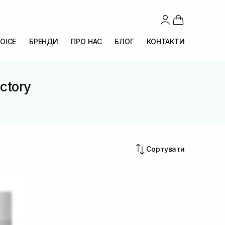
OICE
БРЕНДИ
ПРО НАС
БЛОГ
КОНТАКТИ
ctory
Сортувати