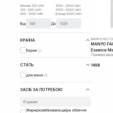
Менше 100 UAH
1000 – 2000 UAH
100 – 500 UAH
2000 – 5000 UAH
500 – 1000 UAH
Більше 5000 UAH
Від
До
MANYO FACTO
КРАЇНА
MANYO FAC
Essence Ma
Корея
(2)
Тканева мас
СТАТЬ
149₴
для жінок
(2)
ЗАСІБ ЗА ПОТРЕБОЮ
Жирна/комбінована шкіра обличчя