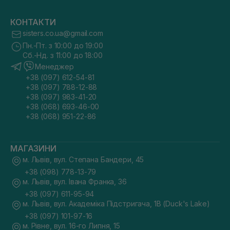
КОНТАКТИ
sisters.co.ua@gmail.com
Пн.-Пт. з 10:00 до 19:00
Сб.-Нд. з 11:00 до 18:00
Менеджер
+38 (097) 612-54-81
+38 (097) 788-12-88
+38 (097) 983-41-20
+38 (068) 693-46-00
+38 (068) 951-22-86
МАГАЗИНИ
м. Львів, вул. Степана Бандери, 45
+38 (098) 778-13-79
м. Львів, вул. Івана Франка, 36
+38 (097) 611-95-94
м. Львів, вул. Академіка Підстригача, 1В (Duck's Lake)
+38 (097) 101-97-16
м. Рівне, вул. 16-го Липня, 15