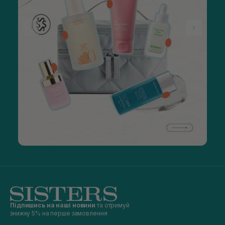
Підпишись на наші новини
та отримуй
знижку 5% на перше замовлення