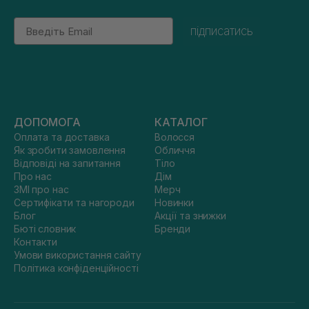
Email
підписатись
ДОПОМОГА
КАТАЛОГ
Оплата та доставка
Волосся
Як зробити замовлення
Обличчя
Відповіді на запитання
Тіло
Про нас
Дім
ЗМІ про нас
Мерч
Сертифікати та нагороди
Новинки
Блог
Акції та знижки
Бюті словник
Бренди
Контакти
Умови використання сайту
Політика конфіденційності