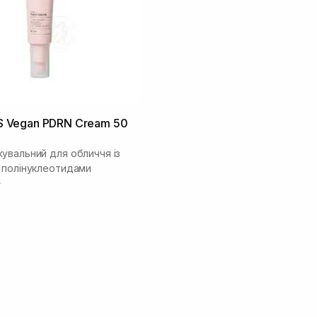
Vegan PDRN Cream 50
увальний для обличчя із
 полінуклеотидами
₴