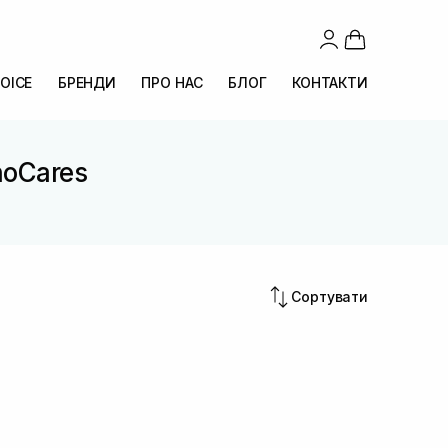
OICE
БРЕНДИ
ПРО НАС
БЛОГ
КОНТАКТИ
hoCares
Сортувати