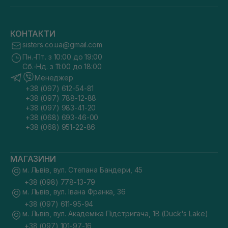
КОНТАКТИ
sisters.co.ua@gmail.com
Пн.-Пт. з 10:00 до 19:00
Сб.-Нд. з 11:00 до 18:00
Менеджер
+38 (097) 612-54-81
+38 (097) 788-12-88
+38 (097) 983-41-20
+38 (068) 693-46-00
+38 (068) 951-22-86
МАГАЗИНИ
м. Львів, вул. Степана Бандери, 45
+38 (098) 778-13-79
м. Львів, вул. Івана Франка, 36
+38 (097) 611-95-94
м. Львів, вул. Академіка Підстригача, 1В (Duck's Lake)
+38 (097) 101-97-16