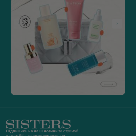
Підпишись на наші новини
та отримуй
знижку 5% на перше замовлення