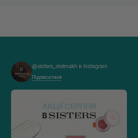
@sisters_stelmakh в Instagram
Підписатися