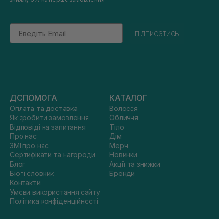
Email
підписатись
ДОПОМОГА
КАТАЛОГ
Оплата та доставка
Волосся
Як зробити замовлення
Обличчя
Відповіді на запитання
Тіло
Про нас
Дім
ЗМІ про нас
Мерч
Сертифікати та нагороди
Новинки
Блог
Акції та знижки
Бюті словник
Бренди
Контакти
Умови використання сайту
Політика конфіденційності