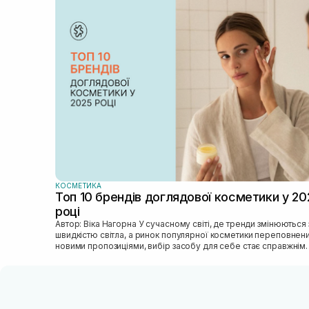
КОСМЕТИКА
Топ 10 брендів доглядової косметики у 20
році
Автор: Віка Нагорна У сучасному світі, де тренди змінюються зі
швидкістю світла, а ринок популярної косметики переповнен
новими пропозиціями, вибір засобу для себе стає справжнім
викликом. 2025 р...