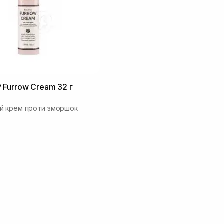
Furrow Cream 32 г
й крем проти зморшок