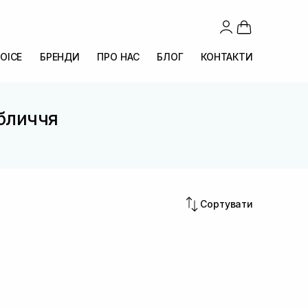
OICE
БРЕНДИ
ПРО НАС
БЛОГ
КОНТАКТИ
обличчя
Сортувати