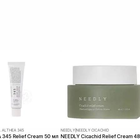
. ALTHEA 345
NEEDLY
|
NEEDLY CICACHID
 345 Relief Cream 50 мл
NEEDLY Cicachid Relief Cream 48