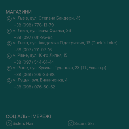
МАГАЗИНИ
м. Львів, вул. Степана Бандери, 45
+38 (098) 778-13-79
м. Львів, вул. Івана Франка, 36
+38 (097) 611-95-94
м. Львів, вул. Академіка Підстригача, 1В (Duck's Lake)
+38 (097) 101-97-16
м. Рівне, вул. 16-го Липня, 15
+38 (097) 544-61-44
м. Рівне, вул. Кулика і Гудачека, 23 (ТЦ Екватор)
+38 (068) 209-34-88
м. Луцьк, вул. Винниченка, 4
+38 (098) 076-60-62
СОЦІАЛЬНІ МЕРЕЖІ
Sisters Hair
Sisters Skin