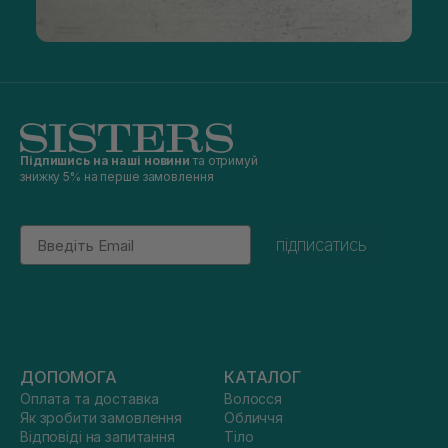
Підпишись на наші новини
та отримуй
знижку 5% на перше замовлення
Email
підписатись
ДОПОМОГА
КАТАЛОГ
Оплата та доставка
Волосся
Як зробити замовлення
Обличчя
Відповіді на запитання
Тіло