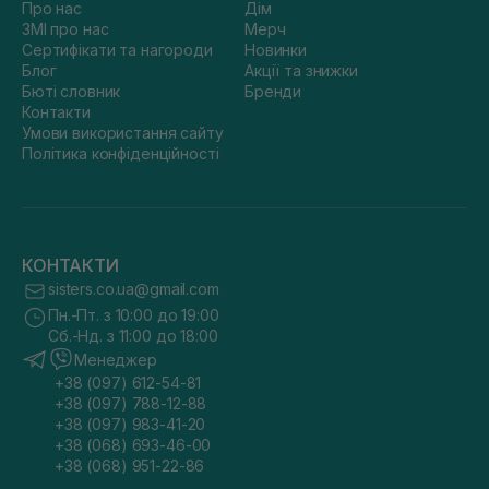
Про нас
Дім
ЗМІ про нас
Мерч
Сертифікати та нагороди
Новинки
Блог
Акції та знижки
Бюті словник
Бренди
Контакти
Умови використання сайту
Політика конфіденційності
КОНТАКТИ
sisters.co.ua@gmail.com
Пн.-Пт. з 10:00 до 19:00
Сб.-Нд. з 11:00 до 18:00
Менеджер
+38 (097) 612-54-81
+38 (097) 788-12-88
+38 (097) 983-41-20
+38 (068) 693-46-00
+38 (068) 951-22-86