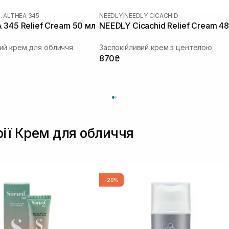
. ALTHEA 345
NEEDLY
|
NEEDLY CICACHID
 345 Relief Cream 50 мл
NEEDLY Cicachid Relief Cream 48
ий крем для обличчя
Заспокійливий крем з центелою
870₴
рії Крем для обличчя
-20%