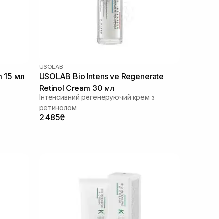
USOLAB
m 15 мл
USOLAB Bio Intensive Regenerate
Retinol Cream 30 мл
Інтенсивний регенеруючий крем з
ретинолом
2 485₴