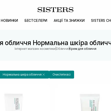
НОВИНКИ
БЕСТСЕЛЕРИ
АКЦІЇ ТА ЗНИЖКИ
SISTERS CH
я обличчя Нормальна шкіра обличч
|
|
Інтернет магазин косметики
Обличчя
Крем для обличчя
Нормальна шкіра обличчя
Очистити всі