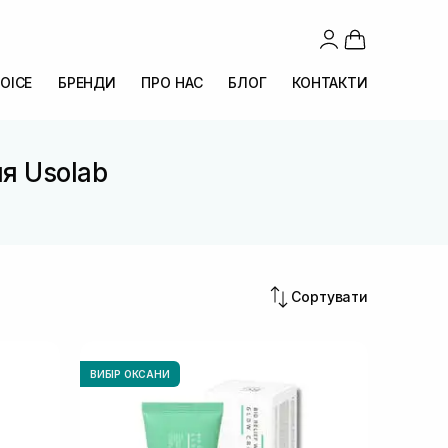
OICE
БРЕНДИ
ПРО НАС
БЛОГ
КОНТАКТИ
я Usolab
Сортувати
ВИБІР ОКСАНИ