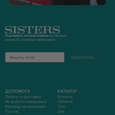
Підпишись на наші новини
та отримуй
знижку 5% на перше замовлення
Email
підписатись
ДОПОМОГА
КАТАЛОГ
Оплата та доставка
Волосся
Як зробити замовлення
Обличчя
Відповіді на запитання
Тіло
Про нас
Дім