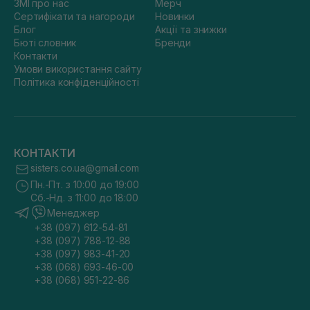
ЗМІ про нас
Мерч
Сертифікати та нагороди
Новинки
Блог
Акції та знижки
Бюті словник
Бренди
Контакти
Умови використання сайту
Політика конфіденційності
КОНТАКТИ
sisters.co.ua@gmail.com
Пн.-Пт. з 10:00 до 19:00
Сб.-Нд. з 11:00 до 18:00
Менеджер
+38 (097) 612-54-81
+38 (097) 788-12-88
+38 (097) 983-41-20
+38 (068) 693-46-00
+38 (068) 951-22-86