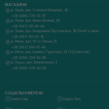
МАГАЗИНИ
м. Львів, вул. Степана Бандери, 45
+38 (098) 778-13-79
м. Львів, вул. Івана Франка, 36
+38 (097) 611-95-94
м. Львів, вул. Академіка Підстригача, 1В (Duck's Lake)
+38 (097) 101-97-16
м. Рівне, вул. 16-го Липня, 15
+38 (097) 544-61-44
м. Рівне, вул. Кулика і Гудачека, 23 (ТЦ Екватор)
+38 (068) 209-34-88
м. Луцьк, вул. Винниченка, 4
+38 (098) 076-60-62
СОЦІАЛЬНІ МЕРЕЖІ
Sisters Hair
Sisters Skin