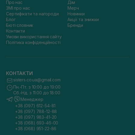
Про нас
Дім
ЗМІ про нас
Мерч
Сертифікати та нагороди
Новинки
Блог
Акції та знижки
Бюті словник
Бренди
Контакти
Умови використання сайту
Політика конфіденційності
КОНТАКТИ
sisters.co.ua@gmail.com
Пн.-Пт. з 10:00 до 19:00
Сб.-Нд. з 11:00 до 18:00
Менеджер
+38 (097) 612-54-81
+38 (097) 788-12-88
+38 (097) 983-41-20
+38 (068) 693-46-00
+38 (068) 951-22-86