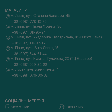
МАГАЗИНИ
м. Львів, вул. Степана Бандери, 45
+38 (098) 778-13-79
м. Львів, вул. Івана Франка, 36
+38 (097) 611-95-94
м. Львів, вул. Академіка Підстригача, 1В (Duck's Lake)
+38 (097) 101-97-16
м. Рівне, вул. 16-го Липня, 15
+38 (097) 544-61-44
м. Рівне, вул. Кулика і Гудачека, 23 (ТЦ Екватор)
+38 (068) 209-34-88
м. Луцьк, вул. Винниченка, 4
+38 (098) 076-60-62
СОЦІАЛЬНІ МЕРЕЖІ
Sisters Hair
Sisters Skin