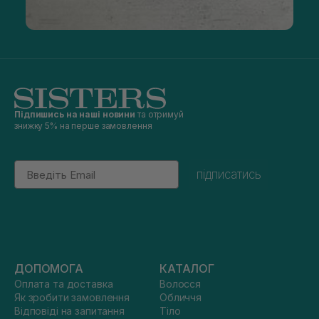
Підпишись на наші новини
та отримуй
знижку 5% на перше замовлення
Email
підписатись
ДОПОМОГА
КАТАЛОГ
Оплата та доставка
Волосся
Як зробити замовлення
Обличчя
Відповіді на запитання
Тіло