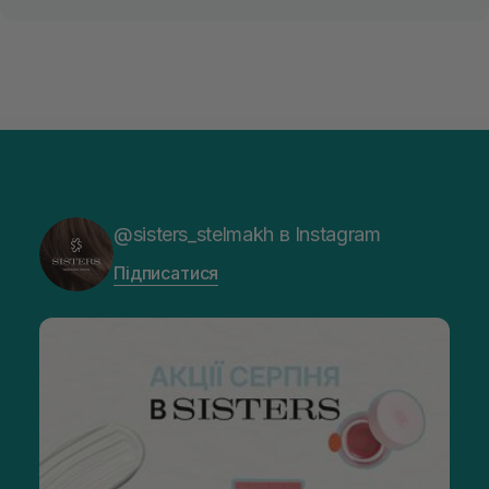
@sisters_stelmakh в Instagram
Підписатися