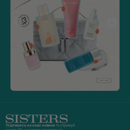
Підпишись на наші новини
та отримуй
знижку 5% на перше замовлення