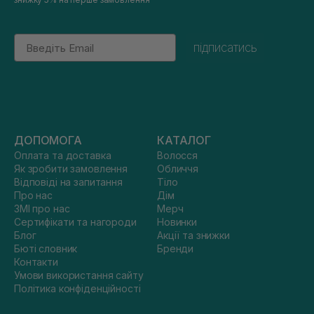
Email
підписатись
ДОПОМОГА
КАТАЛОГ
Оплата та доставка
Волосся
Як зробити замовлення
Обличчя
Відповіді на запитання
Тіло
Про нас
Дім
ЗМІ про нас
Мерч
Сертифікати та нагороди
Новинки
Блог
Акції та знижки
Бюті словник
Бренди
Контакти
Умови використання сайту
Політика конфіденційності