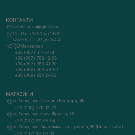
КОНТАКТИ
sisters.co.ua@gmail.com
Пн.-Пт. з 10:00 до 19:00
Сб.-Нд. з 11:00 до 18:00
Менеджер
+38 (097) 612-54-81
+38 (097) 788-12-88
+38 (097) 983-41-20
+38 (068) 693-46-00
+38 (068) 951-22-86
МАГАЗИНИ
м. Львів, вул. Степана Бандери, 45
+38 (098) 778-13-79
м. Львів, вул. Івана Франка, 36
+38 (097) 611-95-94
м. Львів, вул. Академіка Підстригача, 1В (Duck's Lake)
+38 (097) 101-97-16