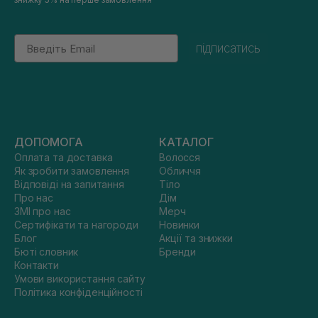
Email
підписатись
ДОПОМОГА
КАТАЛОГ
Оплата та доставка
Волосся
Як зробити замовлення
Обличчя
Відповіді на запитання
Тіло
Про нас
Дім
ЗМІ про нас
Мерч
Сертифікати та нагороди
Новинки
Блог
Акції та знижки
Бюті словник
Бренди
Контакти
Умови використання сайту
Політика конфіденційності