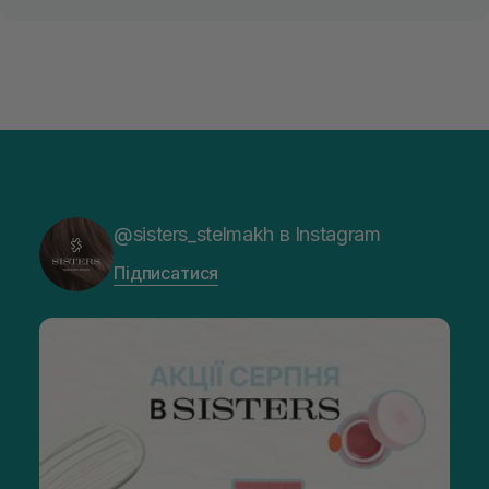
@sisters_stelmakh в Instagram
Підписатися