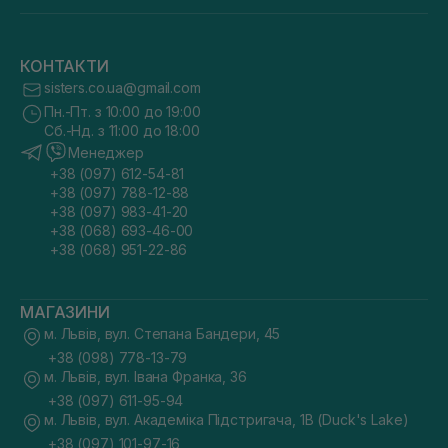
КОНТАКТИ
sisters.co.ua@gmail.com
Пн.-Пт. з 10:00 до 19:00
Сб.-Нд. з 11:00 до 18:00
Менеджер
+38 (097) 612-54-81
+38 (097) 788-12-88
+38 (097) 983-41-20
+38 (068) 693-46-00
+38 (068) 951-22-86
МАГАЗИНИ
м. Львів, вул. Степана Бандери, 45
+38 (098) 778-13-79
м. Львів, вул. Івана Франка, 36
+38 (097) 611-95-94
м. Львів, вул. Академіка Підстригача, 1В (Duck's Lake)
+38 (097) 101-97-16