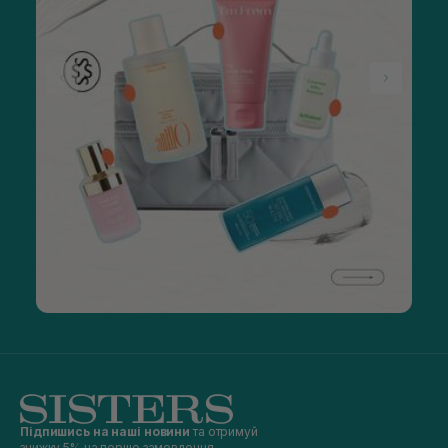
Підпишись на наші новини
та отримуй
знижку 5% на перше замовлення