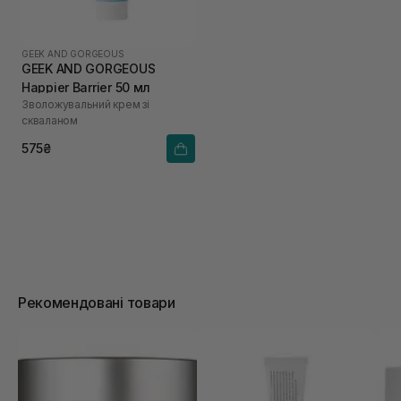
GEEK AND GORGEOUS
GEEK AND GORGEOUS
Happier Barrier 50 мл
Зволожувальний крем зі
скваланом
575₴
Рекомендовані товари