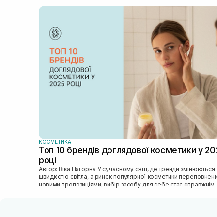
КОСМЕТИКА
Топ 10 брендів доглядової косметики у 20
році
Автор: Віка Нагорна У сучасному світі, де тренди змінюються зі
швидкістю світла, а ринок популярної косметики переповнен
новими пропозиціями, вибір засобу для себе стає справжнім
викликом. 2025 р...