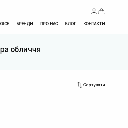
OICE
БРЕНДИ
ПРО НАС
БЛОГ
КОНТАКТИ
іра обличчя
Сортувати