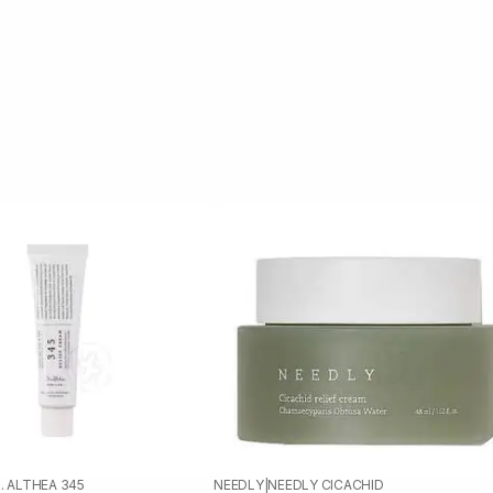
. ALTHEA 345
NEEDLY
|
NEEDLY CICACHID