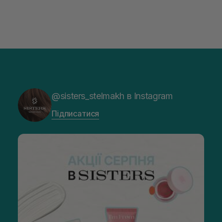
@sisters_stelmakh в Instagram
Підписатися