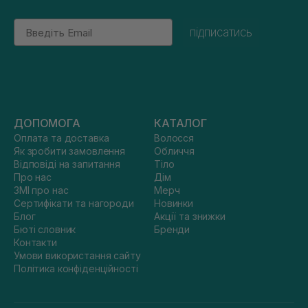
Email
підписатись
ДОПОМОГА
КАТАЛОГ
Оплата та доставка
Волосся
Як зробити замовлення
Обличчя
Відповіді на запитання
Тіло
Про нас
Дім
ЗМІ про нас
Мерч
Сертифікати та нагороди
Новинки
Блог
Акції та знижки
Бюті словник
Бренди
Контакти
Умови використання сайту
Політика конфіденційності