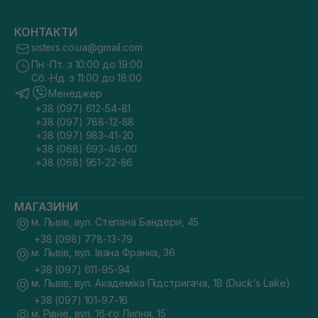
КОНТАКТИ
sisters.co.ua@gmail.com
Пн.-Пт. з 10:00 до 19:00
Сб.-Нд. з 11:00 до 18:00
Менеджер
+38 (097) 612-54-81
+38 (097) 788-12-88
+38 (097) 983-41-20
+38 (068) 693-46-00
+38 (068) 951-22-86
МАГАЗИНИ
м. Львів, вул. Степана Бандери, 45
+38 (098) 778-13-79
м. Львів, вул. Івана Франка, 36
+38 (097) 611-95-94
м. Львів, вул. Академіка Підстригача, 1В (Duck's Lake)
+38 (097) 101-97-16
м. Рівне, вул. 16-го Липня, 15