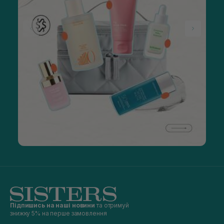
Підпишись на наші новини
та отримуй
знижку 5% на перше замовлення