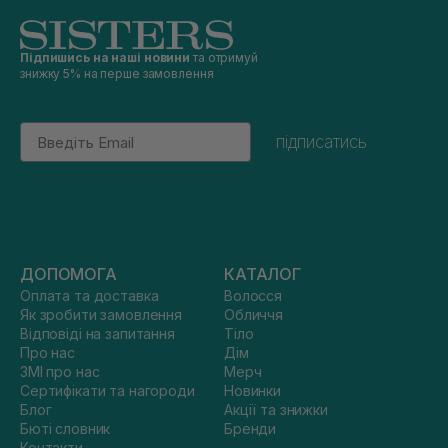
Підпишись на наші новини
та отримуй
знижку 5% на перше замовлення
Email
підписатись
ДОПОМОГА
КАТАЛОГ
Оплата та доставка
Волосся
Як зробити замовлення
Обличчя
Відповіді на запитання
Тіло
Про нас
Дім
ЗМІ про нас
Мерч
Сертифікати та нагороди
Новинки
Блог
Акції та знижки
Бюті словник
Бренди
Контакти