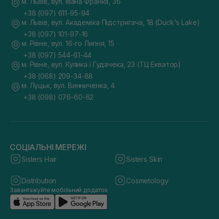
м. Львів, вул. Івана Франка, 36
+38 (097) 611-95-94
м. Львів, вул. Академіка Підстригача, 1В (Duck's Lake)
+38 (097) 101-97-16
м. Рівне, вул. 16-го Липня, 15
+38 (097) 544-61-44
м. Рівне, вул. Кулика і Гудачека, 23 (ТЦ Екватор)
+38 (068) 209-34-88
м. Луцьк, вул. Винниченка, 4
+38 (098) 076-60-62
СОЦІАЛЬНІ МЕРЕЖІ
Sisters Hair
Sisters Skin
Distribution
Cosmetology
Завантажуйте мобільний додаток