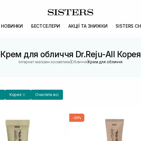
НОВИНКИ
БЕСТСЕЛЕРИ
АКЦІЇ ТА ЗНИЖКИ
SISTERS CH
Крем для обличчя Dr.Reju-All Корея
|
|
Інтернет магазин косметики
Обличчя
Крем для обличчя
Корея
Очистити всі
-20%