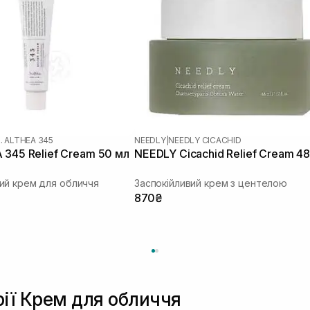
. ALTHEA 345
NEEDLY
|
NEEDLY CICACHID
 345 Relief Cream 50 мл
NEEDLY Cicachid Relief Cream 48
ий крем для обличчя
Заспокійливий крем з центелою
870₴
рії Крем для обличчя