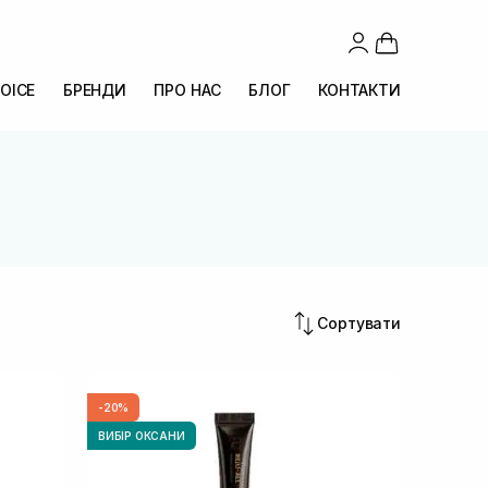
OICE
БРЕНДИ
ПРО НАС
БЛОГ
КОНТАКТИ
Сортувати
-20%
ВИБІР ОКСАНИ