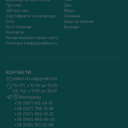
Про нас
Дім
ЗМІ про нас
Мерч
Сертифікати та нагороди
Новинки
Блог
Акції та знижки
Бюті словник
Бренди
Контакти
Умови використання сайту
Політика конфіденційності
КОНТАКТИ
sisters.co.ua@gmail.com
Пн.-Пт. з 10:00 до 19:00
Сб.-Нд. з 11:00 до 18:00
Менеджер
+38 (097) 612-54-81
+38 (097) 788-12-88
+38 (097) 983-41-20
+38 (068) 693-46-00
+38 (068) 951-22-86