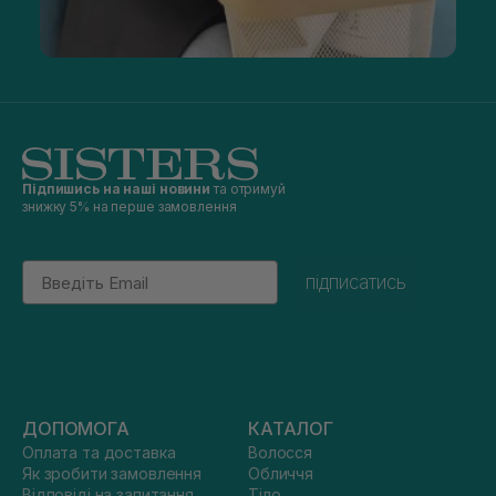
Підпишись на наші новини
та отримуй
знижку 5% на перше замовлення
Email
підписатись
ДОПОМОГА
КАТАЛОГ
Оплата та доставка
Волосся
Як зробити замовлення
Обличчя
Відповіді на запитання
Тіло