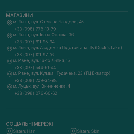
МАГАЗИНИ
м. Львів, вул. Степана Бандери, 45
+38 (098) 778-13-79
м. Львів, вул. Івана Франка, 36
+38 (097) 611-95-94
м. Львів, вул. Академіка Підстригача, 1В (Duck's Lake)
+38 (097) 101-97-16
м. Рівне, вул. 16-го Липня, 15
+38 (097) 544-61-44
м. Рівне, вул. Кулика і Гудачека, 23 (ТЦ Екватор)
+38 (068) 209-34-88
м. Луцьк, вул. Винниченка, 4
+38 (098) 076-60-62
СОЦІАЛЬНІ МЕРЕЖІ
Sisters Hair
Sisters Skin