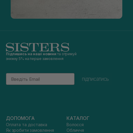
Підпишись на наші новини
та отримуй
знижку 5% на перше замовлення
Email
підписатись
ДОПОМОГА
КАТАЛОГ
Оплата та доставка
Волосся
Як зробити замовлення
Обличчя