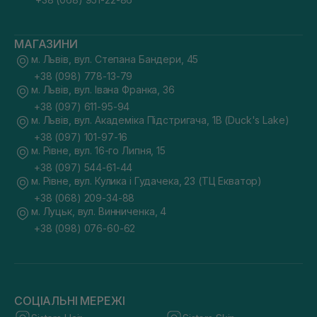
МАГАЗИНИ
м. Львів, вул. Степана Бандери, 45
+38 (098) 778-13-79
м. Львів, вул. Івана Франка, 36
+38 (097) 611-95-94
м. Львів, вул. Академіка Підстригача, 1В (Duck's Lake)
+38 (097) 101-97-16
м. Рівне, вул. 16-го Липня, 15
+38 (097) 544-61-44
м. Рівне, вул. Кулика і Гудачека, 23 (ТЦ Екватор)
+38 (068) 209-34-88
м. Луцьк, вул. Винниченка, 4
+38 (098) 076-60-62
СОЦІАЛЬНІ МЕРЕЖІ