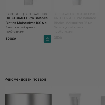
DR. CEURACLE
|
DR. CEURACLE PRO BALANCE
DR. CEURACLE
|
DR. CEURACLE PRO BALANCE
DR. CEURACLE Pro Balance
DR. CEURACLE Pro Balance
Biotics Moisturizer 100 мл
Biotics Moisturizer 15 мл
Зволожуючий крем з
Зволожуючий крем з
пробіотиками
пробіотиками
350₴
1 200₴
Рекомендовані товари