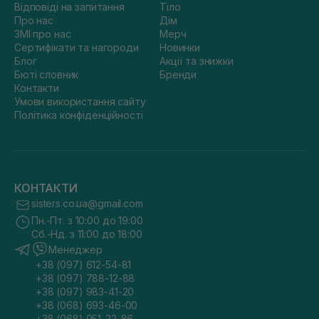
Відповіді на запитання
Тіло
Про нас
Дім
ЗМІ про нас
Мерч
Сертифікати та нагороди
Новинки
Блог
Акції та знижки
Бюті словник
Бренди
Контакти
Умови використання сайту
Політика конфіденційності
КОНТАКТИ
sisters.co.ua@gmail.com
Пн.-Пт. з 10:00 до 19:00
Сб.-Нд. з 11:00 до 18:00
Менеджер
+38 (097) 612-54-81
+38 (097) 788-12-88
+38 (097) 983-41-20
+38 (068) 693-46-00
+38 (068) 951-22-86