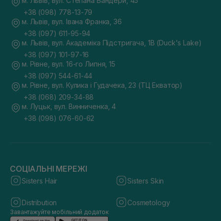
м. Львів, вул. Степана Бандери, 45
+38 (098) 778-13-79
м. Львів, вул. Івана Франка, 36
+38 (097) 611-95-94
м. Львів, вул. Академіка Підстригача, 1В (Duck's Lake)
+38 (097) 101-97-16
м. Рівне, вул. 16-го Липня, 15
+38 (097) 544-61-44
м. Рівне, вул. Кулика і Гудачека, 23 (ТЦ Екватор)
+38 (068) 209-34-88
м. Луцьк, вул. Винниченка, 4
+38 (098) 076-60-62
СОЦІАЛЬНІ МЕРЕЖІ
Sisters Hair
Sisters Skin
Distribution
Cosmetology
Завантажуйте мобільний додаток