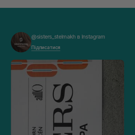
@sisters_stelmakh в Instagram
Підписатися