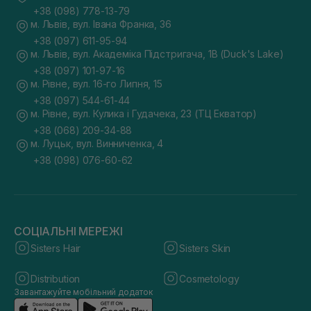
+38 (098) 778-13-79
м. Львів, вул. Івана Франка, 36
+38 (097) 611-95-94
м. Львів, вул. Академіка Підстригача, 1В (Duck's Lake)
+38 (097) 101-97-16
м. Рівне, вул. 16-го Липня, 15
+38 (097) 544-61-44
м. Рівне, вул. Кулика і Гудачека, 23 (ТЦ Екватор)
+38 (068) 209-34-88
м. Луцьк, вул. Винниченка, 4
+38 (098) 076-60-62
СОЦІАЛЬНІ МЕРЕЖІ
Sisters Hair
Sisters Skin
Distribution
Cosmetology
Завантажуйте мобільний додаток