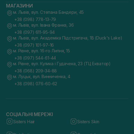
МАГАЗИНИ
м. Львів, вул. Степана Бандери, 45
+38 (098) 778-13-79
м. Львів, вул. Івана Франка, 36
+38 (097) 611-95-94
м. Львів, вул. Академіка Підстригача, 1В (Duck's Lake)
+38 (097) 101-97-16
м. Рівне, вул. 16-го Липня, 15
+38 (097) 544-61-44
м. Рівне, вул. Кулика і Гудачека, 23 (ТЦ Екватор)
+38 (068) 209-34-88
м. Луцьк, вул. Винниченка, 4
+38 (098) 076-60-62
СОЦІАЛЬНІ МЕРЕЖІ
Sisters Hair
Sisters Skin