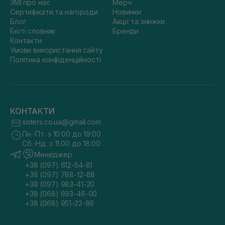
ЗМІ про нас
Мерч
Сертифікати та нагороди
Новинки
Блог
Акції та знижки
Бюті словник
Бренди
Контакти
Умови використання сайту
Політика конфіденційності
КОНТАКТИ
sisters.co.ua@gmail.com
Пн.-Пт. з 10:00 до 19:00
Сб.-Нд. з 11:00 до 18:00
Менеджер
+38 (097) 612-54-81
+38 (097) 788-12-88
+38 (097) 983-41-20
+38 (068) 693-46-00
+38 (068) 951-22-86