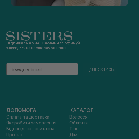
Підпишись на наші новини
та отримуй
знижку 5% на перше замовлення
Email
підписатись
ДОПОМОГА
КАТАЛОГ
Оплата та доставка
Волосся
Як зробити замовлення
Обличчя
Відповіді на запитання
Тіло
Про нас
Дім