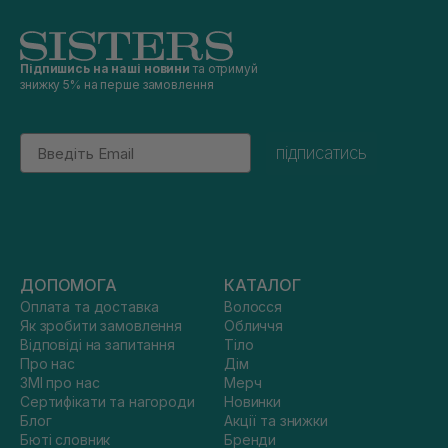
Підпишись на наші новини
та отримуй
знижку 5% на перше замовлення
Email
підписатись
ДОПОМОГА
КАТАЛОГ
Оплата та доставка
Волосся
Як зробити замовлення
Обличчя
Відповіді на запитання
Тіло
Про нас
Дім
ЗМІ про нас
Мерч
Сертифікати та нагороди
Новинки
Блог
Акції та знижки
Бюті словник
Бренди