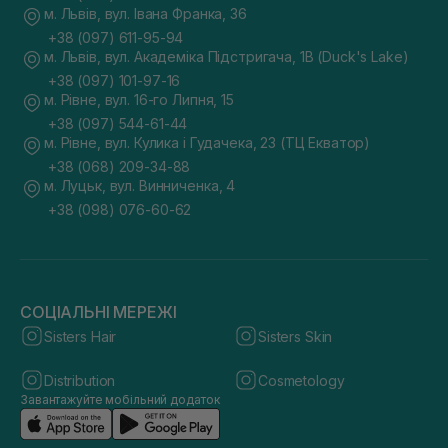
м. Львів, вул. Івана Франка, 36
+38 (097) 611-95-94
м. Львів, вул. Академіка Підстригача, 1В (Duck's Lake)
+38 (097) 101-97-16
м. Рівне, вул. 16-го Липня, 15
+38 (097) 544-61-44
м. Рівне, вул. Кулика і Гудачека, 23 (ТЦ Екватор)
+38 (068) 209-34-88
м. Луцьк, вул. Винниченка, 4
+38 (098) 076-60-62
СОЦІАЛЬНІ МЕРЕЖІ
Sisters Hair
Sisters Skin
Distribution
Cosmetology
Завантажуйте мобільний додаток