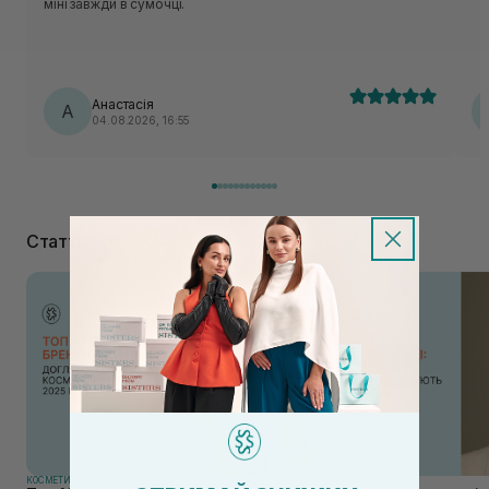
міні завжди в сумочці.
Анастасія
А
04.08.2026, 16:55
Статті
КОСМЕТИКА
КОСМЕТИКА