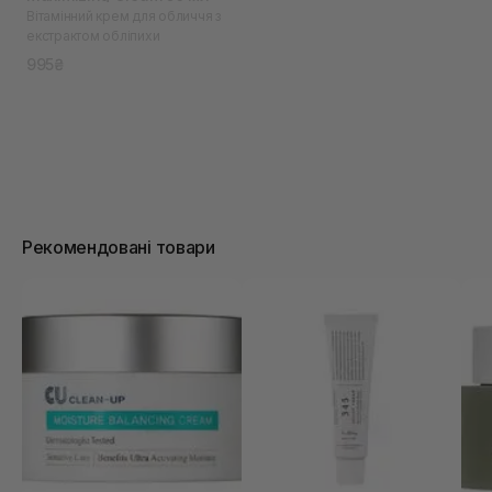
Вітамінний крем для обличчя з
екстрактом обліпихи
995₴
Рекомендовані товари