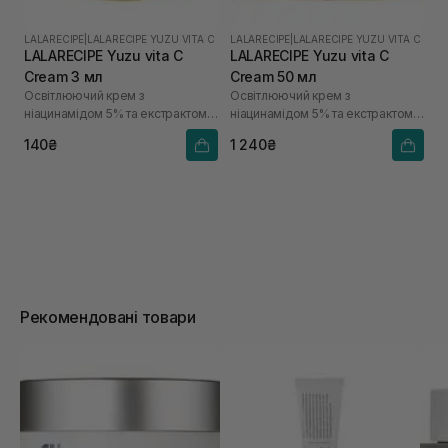
LALARECIPE
|
LALARECIPE YUZU VITA C
LALARECIPE
|
LALARECIPE YUZU VITA C
LALARECIPE Yuzu vita C
LALARECIPE Yuzu vita C
Cream 3 мл
Cream 50 мл
Освітлюючий крем з
Освітлюючий крем з
ніацинамідом 5% та екстрактом
ніацинамідом 5% та екстрактом
юдзу
юдзу
140₴
1 240₴
Рекомендовані товари