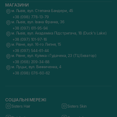
МАГАЗИНИ
м. Львів, вул. Степана Бандери, 45
+38 (098) 778-13-79
м. Львів, вул. Івана Франка, 36
+38 (097) 611-95-94
м. Львів, вул. Академіка Підстригача, 1В (Duck's Lake)
+38 (097) 101-97-16
м. Рівне, вул. 16-го Липня, 15
+38 (097) 544-61-44
м. Рівне, вул. Кулика і Гудачека, 23 (ТЦ Екватор)
+38 (068) 209-34-88
м. Луцьк, вул. Винниченка, 4
+38 (098) 076-60-62
СОЦІАЛЬНІ МЕРЕЖІ
Sisters Hair
Sisters Skin