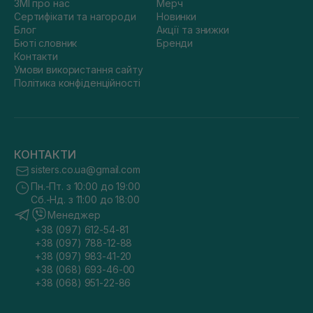
ЗМІ про нас
Мерч
Сертифікати та нагороди
Новинки
Блог
Акції та знижки
Бюті словник
Бренди
Контакти
Умови використання сайту
Політика конфіденційності
КОНТАКТИ
sisters.co.ua@gmail.com
Пн.-Пт. з 10:00 до 19:00
Сб.-Нд. з 11:00 до 18:00
Менеджер
+38 (097) 612-54-81
+38 (097) 788-12-88
+38 (097) 983-41-20
+38 (068) 693-46-00
+38 (068) 951-22-86