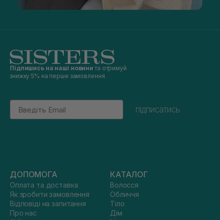
Підпишись на наші новини
та отримуй
знижку 5% на перше замовлення
Email
підписатись
ДОПОМОГА
КАТАЛОГ
Оплата та доставка
Волосся
Як зробити замовлення
Обличчя
Відповіді на запитання
Тіло
Про нас
Дім